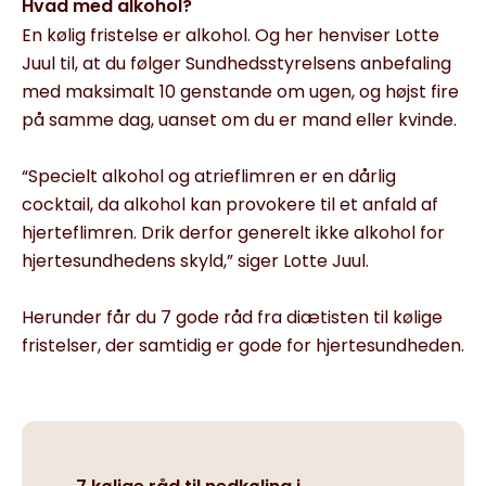
Hvad med alkohol?
En kølig fristelse er alkohol. Og her henviser Lotte
Juul til, at du følger Sundhedsstyrelsens anbefaling
med maksimalt 10 genstande om ugen, og højst fire
på samme dag, uanset om du er mand eller kvinde.
“Specielt alkohol og atrieflimren er en dårlig
cocktail, da alkohol kan provokere til et anfald af
hjerteflimren. Drik derfor generelt ikke alkohol for
hjertesundhedens skyld,” siger Lotte Juul.
Herunder får du 7 gode råd fra diætisten til kølige
fristelser, der samtidig er gode for hjertesundheden.