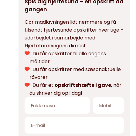
Spis dig hjertesund – én opskrift ad
gangen
Gør madlavningen lidt nemmere og få
tilsendt hjertesunde opskrifter hver uge –
udarbejdet i samarbejde med
Hjerteforeningens diætist.
Du får opskrifter til alle dagens
måltider
Du får opskrifter med sæsonaktuelle
råvarer
Du får et
opskriftshæfte i gave
, når
du skriver dig op i dag!