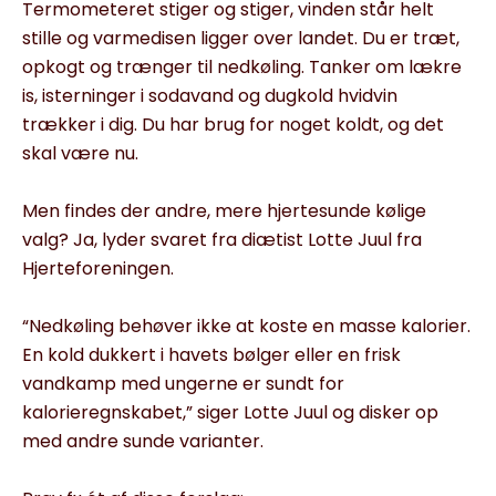
Termometeret stiger og stiger, vinden står helt
stille og varmedisen ligger over landet. Du er træt,
opkogt og trænger til nedkøling. Tanker om lækre
is, isterninger i sodavand og dugkold hvidvin
trækker i dig. Du har brug for noget koldt, og det
skal være nu.
Men findes der andre, mere hjertesunde kølige
valg? Ja, lyder svaret fra diætist Lotte Juul fra
Hjerteforeningen.
“Nedkøling behøver ikke at koste en masse kalorier.
En kold dukkert i havets bølger eller en frisk
vandkamp med ungerne er sundt for
kalorieregnskabet,” siger Lotte Juul og disker op
med andre sunde varianter.