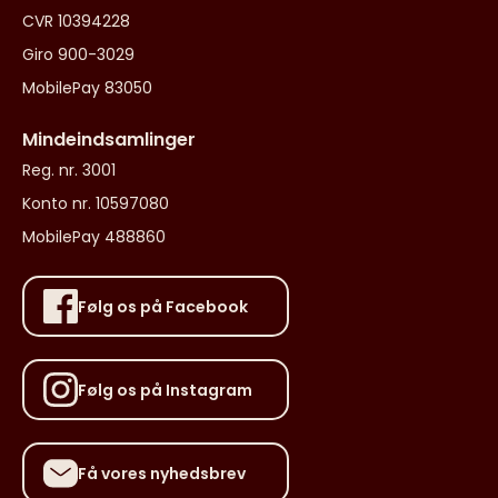
CVR 10394228
Giro 900-3029
MobilePay 83050
Mindeindsamlinger
Reg. nr. 3001
Konto nr. 10597080
MobilePay 488860
Følg os på Facebook
Følg os på Instagram
Få vores nyhedsbrev