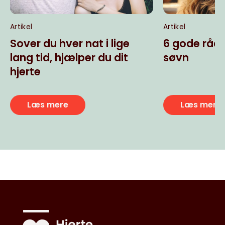
Artikel
Artikel
Sover du hver nat i lige
6 gode råd 
lang tid, hjælper du dit
søvn
hjerte
Læs mere
Læs mere