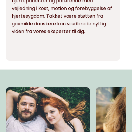
hjertepatienter og pårørende med
vejledning i kost, motion og forebyggelse af
hjertesygdom. Takket være støtten fra
gavmilde danskere kan vi udbrede nyttig
viden fra vores eksperter til dig.