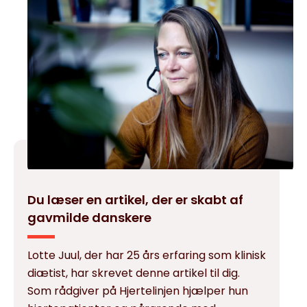
Du læser en artikel, der er skabt af
gavmilde danskere
Lotte Juul, der har 25 års erfaring som klinisk
diætist, har skrevet denne artikel til dig.
Som rådgiver på Hjertelinjen hjælper hun