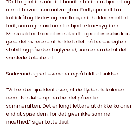
“Dette gælder, når det handler både om hjertet og
om at bevare normalvægten. Fedt, specielt fra
koldskål og fløde- og mælkeis, indeholder mættet
fedt, som øger risikoen for hjerte-kar-sygdom.
Mens sukker fra sodavand, saft og sodavandsis kan
gøre det sværere at holde tallet på badevægten
stabilt og påvirker triglycerid, som er en del af det
samlede kolesterol.
Sodavand og saftevand er også fuldt af sukker.
“Vi tænker sjældent over, at de flydende kalorier
nemt kan løbe op i en hel del på en lun
sommeraften. Det er langt lettere at drikke kalorier
end at spise dem, for det giver ikke samme
mæthed,” siger Lotte Juul.