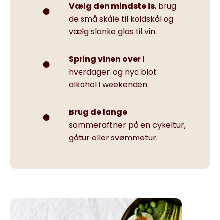
Vælg den mindste is
, brug
de små skåle til koldskål og
vælg slanke glas til vin.
Spring vinen over
i
hverdagen og nyd blot
alkohol i weekenden.
Brug de lange
sommeraftner på en cykeltur,
gåtur eller svømmetur.