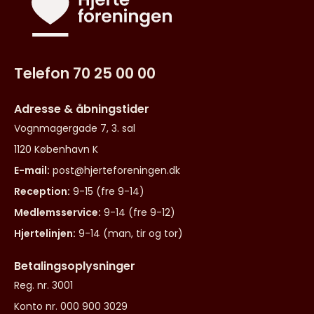
Telefon 70 25 00 00
Adresse & åbningstider
Vognmagergade 7, 3. sal
1120 København K
E-mail:
post@hjerteforeningen.dk
Reception:
9-15 (fre 9-14)
Medlemsservice:
9-14 (fre 9-12)
Hjertelinjen:
9-14 (man, tir og tor)
Betalingsoplysninger
Reg. nr. 3001
Konto nr. 000 900 3029