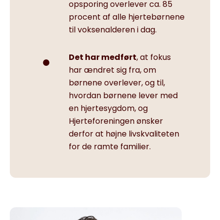
opsporing overlever ca. 85
procent af alle hjertebørnene
til voksenalderen i dag.
Det har medført
, at fokus
har ændret sig fra, om
børnene overlever, og til,
hvordan børnene lever med
en hjertesygdom, og
Hjerteforeningen ønsker
derfor at højne livskvaliteten
for de ramte familier.