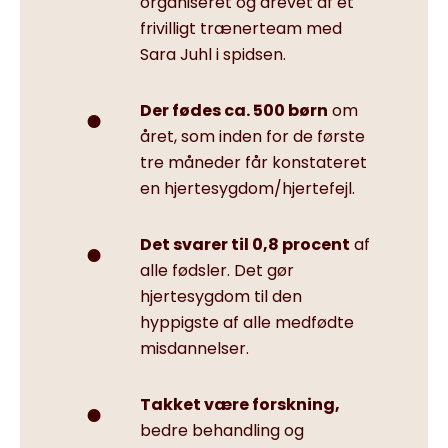
organiseret og drevet af et
frivilligt trænerteam med
Sara Juhl i spidsen.
Der fødes ca. 500 børn
om
året, som inden for de første
tre måneder får konstateret
en hjertesygdom/hjertefejl.
Det svarer til 0,8 procent
af
alle fødsler. Det gør
hjertesygdom til den
hyppigste af alle medfødte
misdannelser.
Takket være forskning,
bedre behandling og