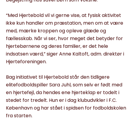
“Med Hjertebold vil vi gerne vise, at fysisk aktivitet
ikke kun handler om præstation, men om at være
med, mærke kroppen og opleve glæde og
fællesskab. Når vi ser, hvor meget det betyder for
hjertebørnene og deres familier, er det hele
indsatsen værd,” siger Anne Kaltoft, adm. direktør i
Hjerteforeningen.
Bag initiativet til Hjertebold står den tidligere
elitefodboldspiller Sara Juhl, som selv er født med
en hjertefejl, da hendes ene hjerteklap er todelt i
stedet for tredelt. Hun er i dag klubudvikler i F.C.
København og har stået i spidsen for fodboldskolen
fra starten.