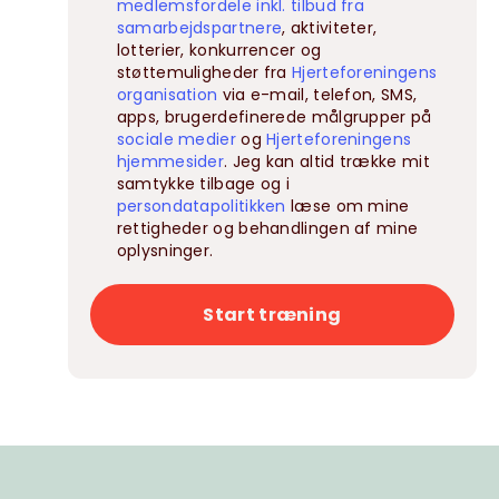
medlemsfordele inkl. tilbud fra
samarbejdspartnere
, aktiviteter,
lotterier, konkurrencer og
støttemuligheder fra
Hjerteforeningens
organisation
via e-mail, telefon, SMS,
apps, brugerdefinerede målgrupper på
sociale medier
og
Hjerteforeningens
hjemmesider
. Jeg kan altid trække mit
samtykke tilbage og i
persondatapolitikken
læse om mine
rettigheder og behandlingen af mine
oplysninger.
Start træning