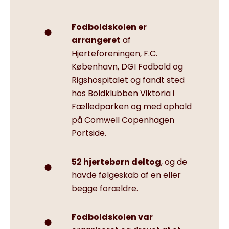
Fodboldskolen er
arrangeret
af
Hjerteforeningen, F.C.
København, DGI Fodbold og
Rigshospitalet og fandt sted
hos Boldklubben Viktoria i
Fælledparken og med ophold
på Comwell Copenhagen
Portside.
52 hjertebørn deltog
, og de
havde følgeskab af en eller
begge forældre.
Fodboldskolen var