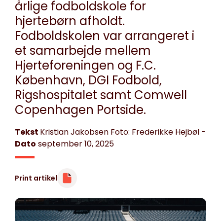
årlige fodboldskole for
hjertebørn afholdt.
Fodboldskolen var arrangeret i
et samarbejde mellem
Hjerteforeningen og F.C.
København, DGI Fodbold,
Rigshospitalet samt Comwell
Copenhagen Portside.
Tekst
Kristian Jakobsen Foto: Frederikke Hejbøl
-
Dato
september 10, 2025
Print artikel