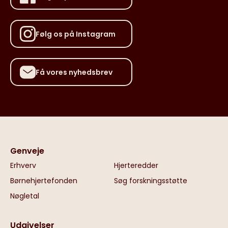
Følg os på Instagram
Få vores nyhedsbrev
Genveje
Erhverv
Hjerteredder
Børnehjertefonden
Søg forskningsstøtte
Nøgletal
Udgivelser