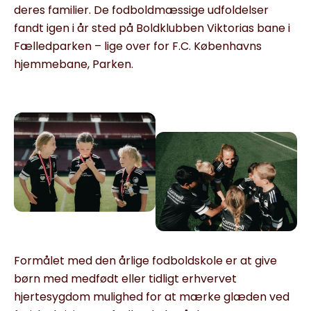
deres familier. De fodboldmæssige udfoldelser
fandt igen i år sted på Boldklubben Viktorias bane i
Fælledparken – lige over for F.C. Københavns
hjemmebane, Parken.
Formålet med den årlige fodboldskole er at give
børn med medfødt eller tidligt erhvervet
hjertesygdom mulighed for at mærke glæden ved