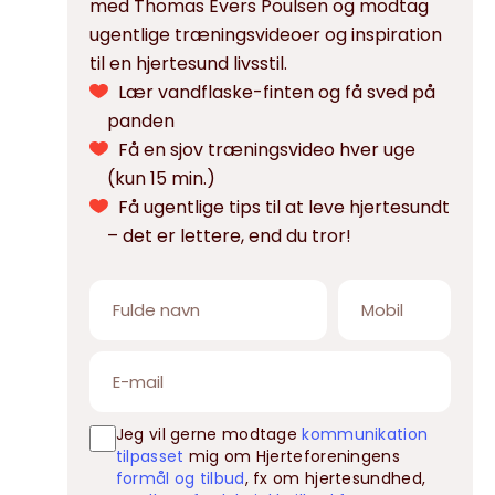
med Thomas Evers Poulsen og modtag
ugentlige træningsvideoer og inspiration
til en hjertesund livsstil.
Lær vandflaske-finten og få sved på
panden
Få en sjov træningsvideo hver uge
(kun 15 min.)
Få ugentlige tips til at leve hjertesundt
– det er lettere, end du tror!
Jeg vil gerne modtage
kommunikation
tilpasset
mig om Hjerteforeningens
formål og tilbud
, fx om hjertesundhed,