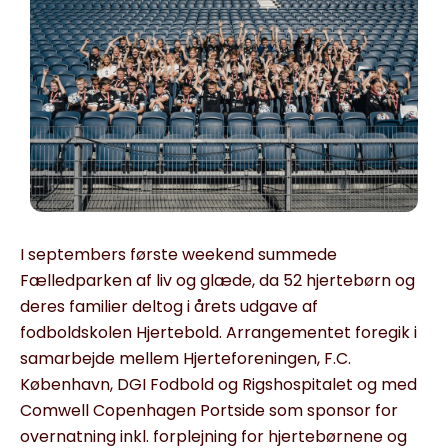
I septembers første weekend summede
Fælledparken af liv og glæde, da 52 hjertebørn og
deres familier deltog i årets udgave af
fodboldskolen Hjertebold. Arrangementet foregik i
samarbejde mellem Hjerteforeningen, F.C.
København, DGI Fodbold og Rigshospitalet og med
Comwell Copenhagen Portside som sponsor for
overnatning inkl. forplejning for hjertebørnene og