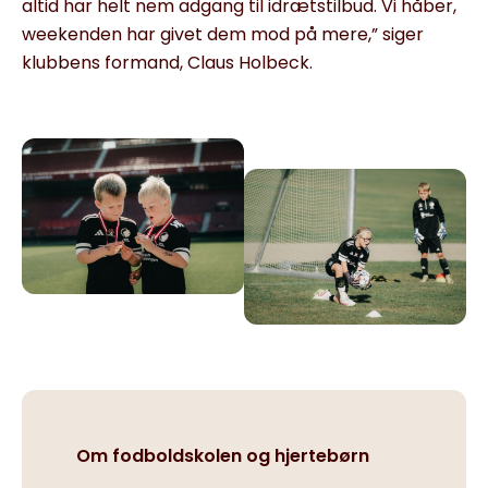
altid har helt nem adgang til idrætstilbud. Vi håber,
weekenden har givet dem mod på mere,” siger
klubbens formand, Claus Holbeck.
Om fodboldskolen og hjertebørn