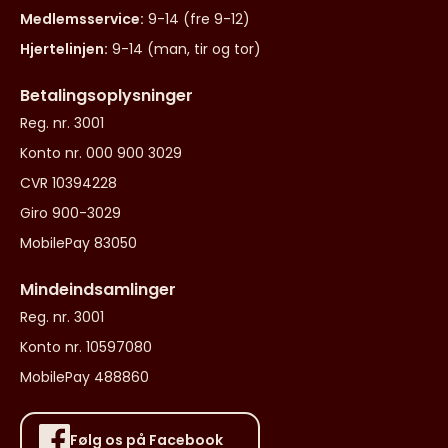
Medlemsservice:
9-14 (fre 9-12)
Hjertelinjen:
9-14 (man, tir og tor)
Betalingsoplysninger
Reg. nr. 3001
Konto nr. 000 900 3029
CVR 10394228
Giro 900-3029
MobilePay 83050
Mindeindsamlinger
Reg. nr. 3001
Konto nr. 10597080
MobilePay 488860
Følg os på Facebook