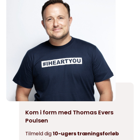
Kom i form med Thomas Evers
Poulsen
Tilmeld dig
10-ugers træningsforløb