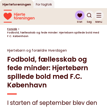
Hjerteforeningen
For fagfolk
Støt
Søg
Menu
Forside
>
Fodbold, fællesskab og fede minder: Hjertebørn spillede bold med
F.C. København
Hjertebørn og forældre
Hverdagen
Fodbold, fællesskab og
fede minder: Hjertebørn
spillede bold med F.C.
København
I starten af september blev den