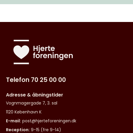
Telefon 70 25 00 00
Adresse & åbningstider
Vognmagergade 7, 3. sal
1120 København K
E-mail:
post@hjerteforeningen.dk
Reception:
9-15 (fre 9-14)