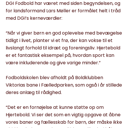
DGI Fodbold har været med siden begyndelsen, og
for landsformand Lars Møller er formålet helt i tråd
med DGI’s kerneværdier:
“Når vi giver børn en god oplevelse med bevægelse
tidligt i livet, planter vi et frø, der kan vokse til et
livslangt forhold til idræt og foreningsliv. Hjertebold
er et fantastisk eksempel på, hvordan sport kan
være inkluderende og give varige minder.”
Fodboldskolen blev afholdt på Boldklubben
Viktorias bane i Fælledparken, som også i år stillede
deres anlæg til rådighed.
“Det er en fornøjelse at kunne støtte op om
Hjertebold. Vi ser det som en vigtig opgave at åbne
vores baner og fællesskab for børn, der måske ikke