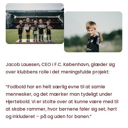
Jacob Lauesen, CEO i F.C. København, glæder sig
over klubbens rolle i det meningsfulde projekt:
“Fodbold har en helt særlig evne til at samle
mennesker, og det mærker man tydeligt under
Hjertebold. Vi er stolte over at kunne være med til
at skabe rammer, hvor børnene føler sig set, hørt
og inkluderet – på og uden for banen.”