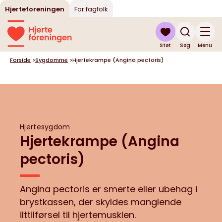
Hjerteforeningen
For fagfolk
Støt
Søg
Menu
Forside
>
Sygdomme
>
Hjertekrampe (Angina pectoris)
Hjertesygdom
Hjertekrampe (Angina
pectoris)
Angina pectoris er smerte eller ubehag i
brystkassen, der skyldes manglende
ilttilførsel til hjertemusklen.