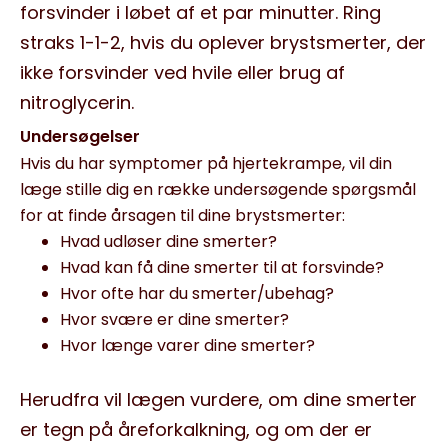
forsvinder i løbet af et par minutter. Ring
straks 1-1-2, hvis du oplever brystsmerter, der
ikke forsvinder ved hvile eller brug af
nitroglycerin.
Undersøgelser
Hvis du har symptomer på hjertekrampe, vil din
læge stille dig en række undersøgende spørgsmål
for at finde årsagen til dine brystsmerter:
Hvad udløser dine smerter?
Hvad kan få dine smerter til at forsvinde?
Hvor ofte har du smerter/ubehag?
Hvor svære er dine smerter?
Hvor længe varer dine smerter?
Herudfra vil lægen vurdere, om dine smerter
er tegn på åreforkalkning, og om der er