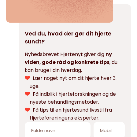
Ved du, hvad der gør dit hjerte
sundt?
Nyhedsbrevet Hjertenyt giver dig
ny
viden, gode råd og konkrete tips
, du
kan bruge i din hverdag.
Lær noget nyt om dit hjerte hver 3.
uge.
Få indblik i hjerteforskningen og de
nyeste behandlingsmetoder.
Få tips til en hjertesund livsstil fra
Hjerteforeningens eksperter.