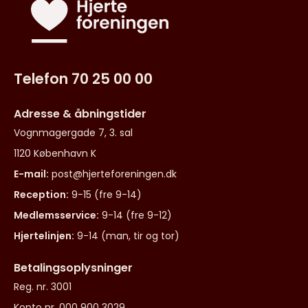
Telefon 70 25 00 00
Adresse & åbningstider
Vognmagergade 7, 3. sal
1120 København K
E-mail:
post@hjerteforeningen.dk
Reception:
9-15 (fre 9-14)
Medlemsservice:
9-14 (fre 9-12)
Hjertelinjen:
9-14 (man, tir og tor)
Betalingsoplysninger
Reg. nr. 3001
Konto nr. 000 900 3029