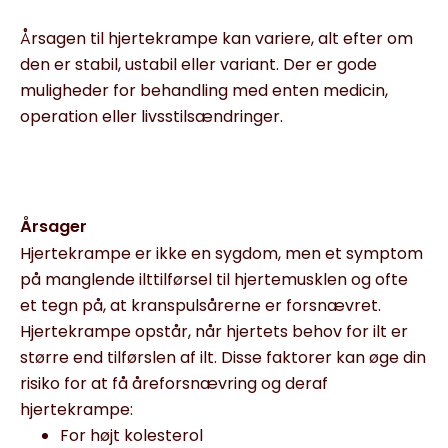
Årsagen til hjertekrampe kan variere, alt efter om
den er stabil, ustabil eller variant. Der er gode
muligheder for behandling med enten medicin,
operation eller livsstilsændringer.
Årsager
Hjertekrampe er ikke en sygdom, men et symptom
på manglende ilttilførsel til hjertemusklen og ofte
et tegn på, at kranspulsårerne er forsnævret.
Hjertekrampe opstår, når hjertets behov for ilt er
større end tilførslen af ilt. Disse faktorer kan øge din
risiko for at få åreforsnævring og deraf
hjertekrampe:
For højt kolesterol