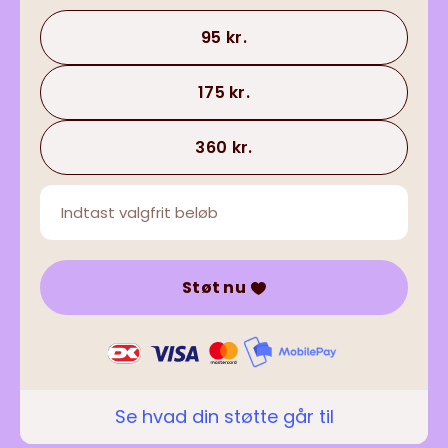
95 kr.
175 kr.
360 kr.
Støt nu
Se hvad din støtte går til