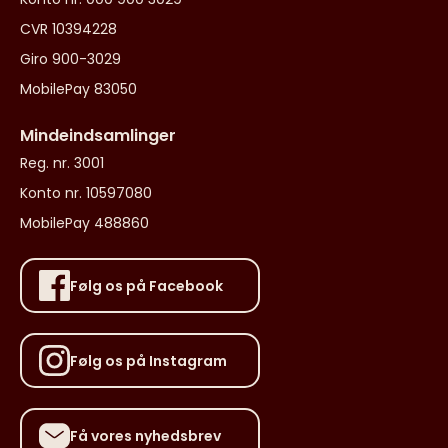
CVR 10394228
Giro 900-3029
MobilePay 83050
Mindeindsamlinger
Reg. nr. 3001
Konto nr. 10597080
MobilePay 488860
Følg os på Facebook
Følg os på Instagram
Få vores nyhedsbrev