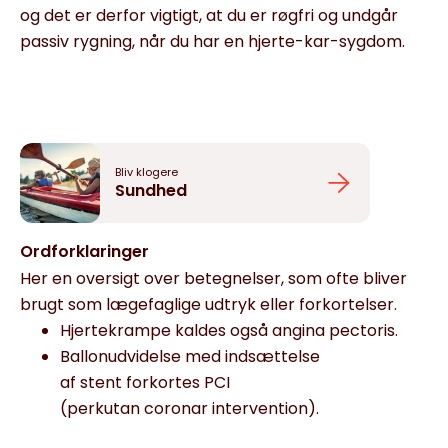
og det er derfor vigtigt, at du er røgfri og undgår
passiv rygning, når du har en hjerte-kar-sygdom.
Bliv klogere
Sundhed
Ordforklaringer
Her en oversigt over betegnelser, som ofte bliver
brugt som lægefaglige udtryk eller forkortelser.
Hjertekrampe kaldes også angina pectoris.
Ballonudvidelse med indsættelse
af stent forkortes PCI
(perkutan coronar intervention).