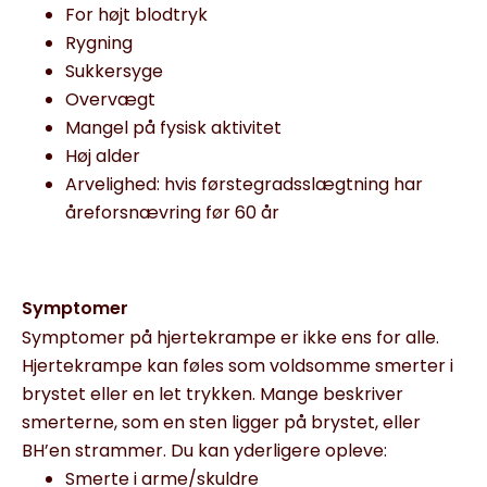
For højt blodtryk
Rygning
Sukkersyge
Overvægt
Mangel på fysisk aktivitet
Høj alder
Arvelighed: hvis førstegradsslægtning har
åreforsnævring før 60 år
Symptomer
Symptomer på hjertekrampe er ikke ens for alle.
Hjertekrampe kan føles som voldsomme smerter i
brystet eller en let trykken. Mange beskriver
smerterne, som en sten ligger på brystet, eller
BH’en strammer. Du kan yderligere opleve:
Smerte i arme/skuldre