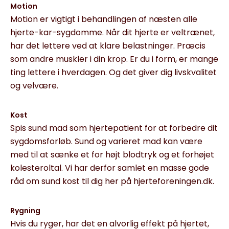
Motion
Motion er vigtigt i behandlingen af næsten alle
hjerte-kar-sygdomme. Når dit hjerte er veltrænet,
har det lettere ved at klare belastninger. Præcis
som andre muskler i din krop. Er du i form, er mange
ting lettere i hverdagen. Og det giver dig livskvalitet
og velvære.
Kost
Spis sund mad som hjertepatient for at forbedre dit
sygdomsforløb. Sund og varieret mad kan være
med til at sænke et for højt blodtryk og et forhøjet
kolesteroltal. Vi har derfor samlet en masse gode
råd om sund kost til dig her på hjerteforeningen.dk.
Rygning
Hvis du ryger, har det en alvorlig effekt på hjertet,