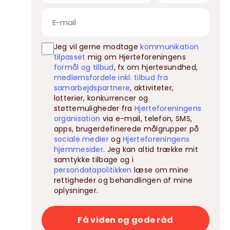
Jeg vil gerne modtage
kommunikation
tilpasset
mig om Hjerteforeningens
formål og tilbud
, fx om hjertesundhed,
medlemsfordele inkl. tilbud fra
samarbejdspartnere
, aktiviteter,
lotterier, konkurrencer og
støttemuligheder fra
Hjerteforeningens
organisation
via e-mail, telefon, SMS,
apps, brugerdefinerede målgrupper på
sociale medier
og
Hjerteforeningens
hjemmesider
. Jeg kan altid trække mit
samtykke tilbage og i
persondatapolitikken
læse om mine
rettigheder og behandlingen af mine
oplysninger.
Få viden og gode råd