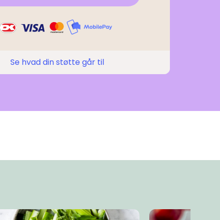
Se hvad din støtte går til