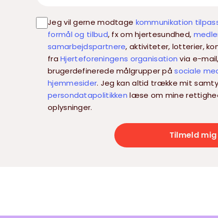
Jeg vil gerne modtage
kommunikation tilpas
formål og tilbud
, fx om hjertesundhed,
medlem
samarbejdspartnere
, aktiviteter, lotterier,
fra
Hjerteforeningens organisation
via e-mail
brugerdefinerede målgrupper på
sociale me
hjemmesider
. Jeg kan altid trække mit samty
persondatapolitikken
læse om mine rettighe
oplysninger.
Tilmeld mig