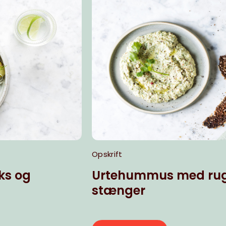
Opskrift
ks og
Urtehummus med rug
stænger