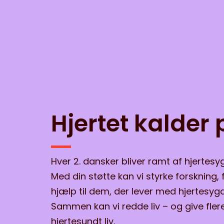
Hjertet kalder 
Hver 2. dansker bliver ramt af hjertes
Med din støtte kan vi styrke forskning
hjælp til dem, der lever med hjertesy
Sammen kan vi redde liv – og give fler
hjertesundt liv.