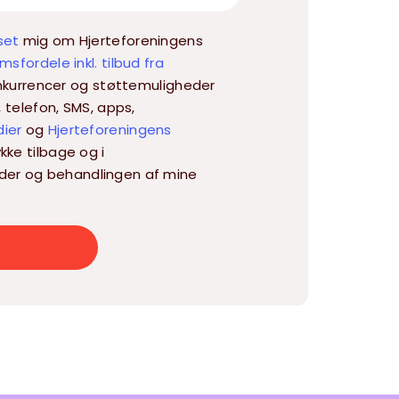
set
mig om Hjerteforeningens
sfordele inkl. tilbud fra
 konkurrencer og støttemuligheder
, telefon, SMS, apps,
dier
og
Hjerteforeningens
kke tilbage og i
der og behandlingen af mine