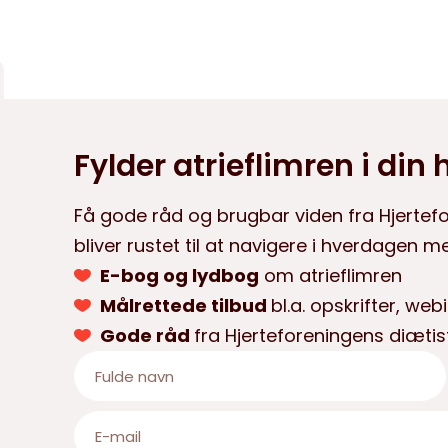
Fylder atrieflimren i din
Få gode råd og brugbar viden fra Hjertef
bliver rustet til at navigere i hverdagen me
E-bog og lydbog
om atrieflimren
Målrettede tilbud
bl.a. opskrifter, we
Gode råd
fra Hjerteforeningens diætis