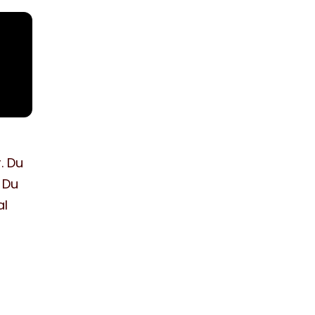
. Du
 Du
al