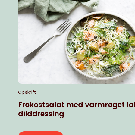
Opskrift
Frokostsalat med varmrøget la
dilddressing