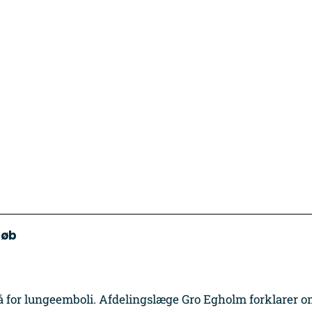
løb
å for lungeemboli. Afdelingslæge Gro Egholm forklarer 