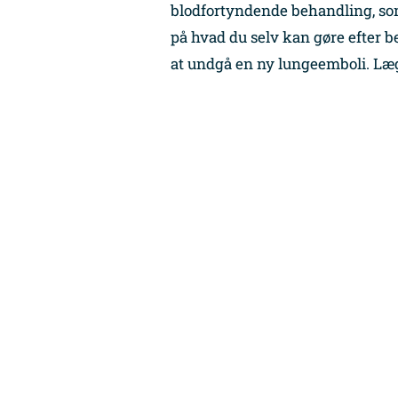
blodfortyndende behandling, som
på hvad du selv kan gøre efter
at undgå en ny lungeemboli. Læ