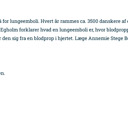
å for lungeemboli. Hvert år rammes ca. 3500 danskere af
 Egholm forklarer hvad en lungeemboli er, hvor blodpro
 den sig fra en blodprop i hjertet. Læge Annemie Stege B
en.