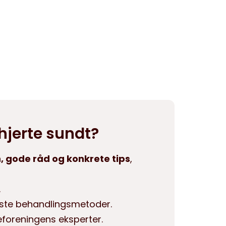
 hjerte sundt?
, gode råd og konkrete tips
,
.
yeste behandlingsmetoder.
rteforeningens eksperter.