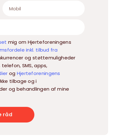
set
mig om Hjerteforeningens
sfordele inkl. tilbud fra
 konkurrencer og støttemuligheder
, telefon, SMS, apps,
dier
og
Hjerteforeningens
kke tilbage og i
der og behandlingen af mine
e råd