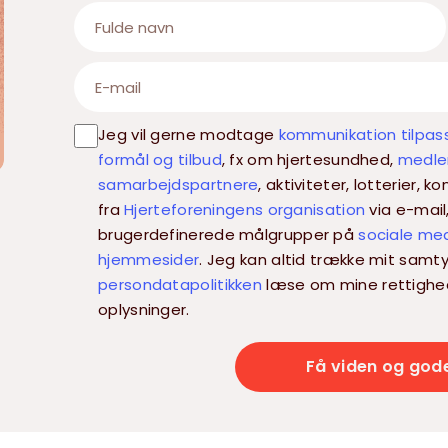
Jeg vil gerne modtage
kommunikation tilpas
formål og tilbud
, fx om hjertesundhed,
medlem
samarbejdspartnere
, aktiviteter, lotterier,
fra
Hjerteforeningens organisation
via e-mail
brugerdefinerede målgrupper på
sociale me
hjemmesider
. Jeg kan altid trække mit samty
persondatapolitikken
læse om mine rettighe
oplysninger.
Få viden og god