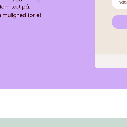
gdom tæt på.
e mulighed for et