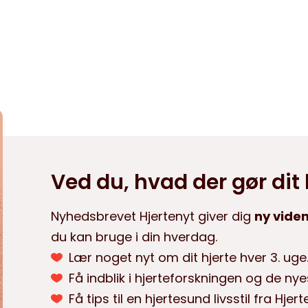
Ved du, hvad der gør dit
Nyhedsbrevet Hjertenyt giver dig
ny viden
du kan bruge i din hverdag.
Lær noget nyt om dit hjerte hver 3. uge
Få indblik i hjerteforskningen og de n
Få tips til en hjertesund livsstil fra Hje