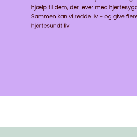
hjælp til dem, der lever med hjertesy
Sammen kan vi redde liv – og give fler
hjertesundt liv.