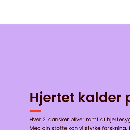
Hjertet kalder 
Hver 2. dansker bliver ramt af hjertes
Med din støtte kan vi styrke forskning