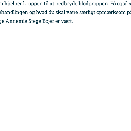
 hjælper kroppen til at nedbryde blodproppen. Få også 
 behandlingen og hvad du skal være særligt opmærksom på
ge Annemie Stege Bojer er vært.