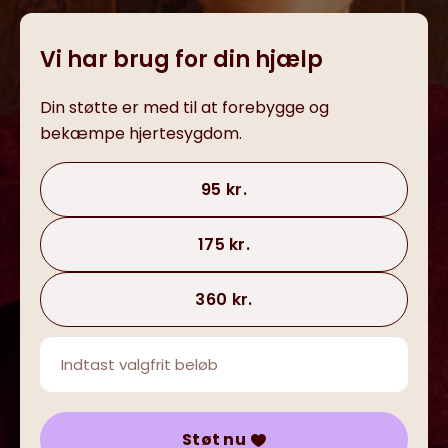
Vi har brug for din hjælp
Din støtte er med til at forebygge og
bekæmpe hjertesygdom.
95 kr.
175 kr.
360 kr.
Støt nu