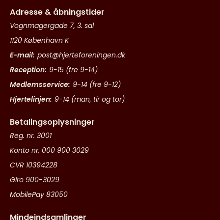
Adresse & åbningstider
Vognmagergade 7, 3. sal
1120 København K
E-mail:
post@hjerteforeningen.dk
Reception:
9-15 (fre 9-14)
Medlemsservice:
9-14 (fre 9-12)
Hjertelinjen:
9-14 (man, tir og tor)
Betalingsoplysninger
Reg. nr. 3001
Konto nr. 000 900 3029
CVR 10394228
Giro 900-3029
MobilePay 83050
Mindeindsamlinger