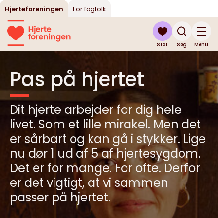
Hjerteforeningen
For fagfolk
Støt
Søg
Menu
Pas på hjertet
Dit hjerte arbejder for dig hele
livet. Som et lille mirakel. Men det
er sårbart og kan gå i stykker. Lige
nu dør 1 ud af 5 af hjertesygdom.
Det er for mange. For ofte. Derfor
er det vigtigt, at vi sammen
passer på hjertet.