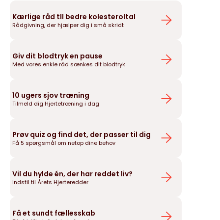
Kærlige råd tll bedre kolesteroltal
Rådgivning, der hjælper dig i små skridt
Giv dit blodtryk en pause
Med vores enkle råd sænkes dit blodtryk
10 ugers sjov træning
Tilmeld dig Hjertetræning i dag
Prøv quiz og find det, der passer til dig
Få 5 spørgsmål om netop dine behov
Vil du hylde én, der har reddet liv?
Indstil til Årets Hjerteredder
Få et sundt fællesskab