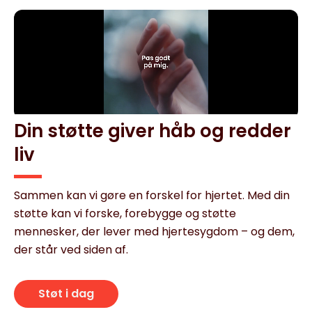
Din støtte giver håb og redder
liv
Sammen kan vi gøre en forskel for hjertet. Med din
støtte kan vi forske, forebygge og støtte
mennesker, der lever med hjertesygdom – og dem,
der står ved siden af.
Støt i dag