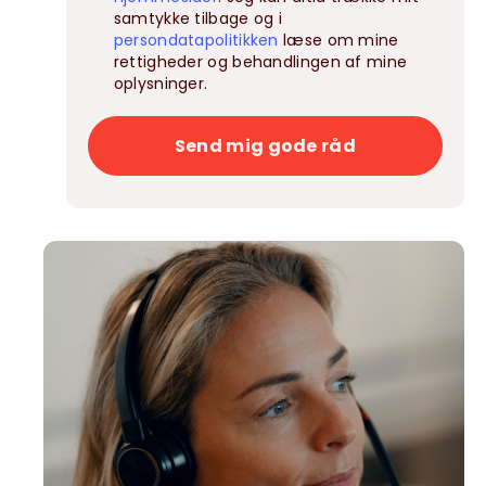
samtykke tilbage og i
persondatapolitikken
læse om mine
rettigheder og behandlingen af mine
oplysninger.
Send mig gode råd