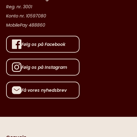
Reg. nr. 3001
Konto nr. 10597080
MobilePay 488860
Følg os på Facebook
Følg os på Instagram
Få vores nyhedsbrev