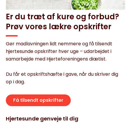
Er du træt af kure og forbud?
Prøv vores lækre opskrifter
Gør madlavningen lidt nemmere og få tilsendt
hjertesunde opskrifter hver uge – udarbejdet i
samarbejde med Hjerteforeningens diætist.
Du får et opskriftshæfte i gave, når du skriver dig
op i dag.
Få tilsendt opskrifter
Hjertesunde genveje til dig