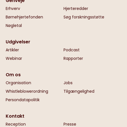
Genveje
Erhverv
Hjerteredder
Børnehjertefonden
Søg forskningsstøtte
Nøgletal
Udgivelser
Artikler
Podcast
Webinar
Rapporter
Om os
Organisation
Jobs
Whistleblowerordning
Tilgængelighed
Persondatapolitik
Kontakt
Reception
Presse