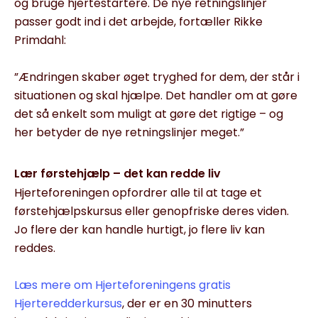
og bruge hjertestartere. De nye retningslinjer
passer godt ind i det arbejde, fortæller Rikke
Primdahl:
”Ændringen skaber øget tryghed for dem, der står i
situationen og skal hjælpe. Det handler om at gøre
det så enkelt som muligt at gøre det rigtige – og
her betyder de nye retningslinjer meget.”
Lær førstehjælp – det kan redde liv
Hjerteforeningen opfordrer alle til at tage et
førstehjælpskursus eller genopfriske deres viden.
Jo flere der kan handle hurtigt, jo flere liv kan
reddes.
Læs mere om Hjerteforeningens gratis
Hjerteredderkursus
, der er en 30 minutters