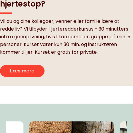
hjertestop?
Vil du og dine kollegaer, venner eller familie lære at
redde liv? Vi tilbyder Hjerteredderkursus - 30 minutters
intro i genoplivning, hvis I kan samle en gruppe på min. 5
personer. Kurset varer kun 30 min. og instruktøren
kommer til jer. Kurset er gratis for private.
Læs mere