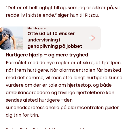
”Det er et helt rigtigt tiltag, som jeg er sikker på, vil
redde liv i sidste ende,” siger hun til Ritzau.
Bliv klogere
Otte ud af 10 ønsker
undervisning i
genoplivning på jobbet
Hurtigere hjælp – og mere tryghed
Formålet med de nye regler er at sikre, at hjælpen
når frem hurtigere. Når alarmcentralen får besked
med det samme, vil man ofte langt hurtigere kunne
vurdere om der er tale om hjertestop, og både
ambulancereddere og frivillige hjerteløbere kan
sendes afsted hurtigere –den
sundhedsprofessionelle på alarmcentralen guider
dig trin for trin.