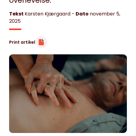
overlevelse.
Tekst
Karsten Kjærgaard
-
Dato
november 5,
2025
Print artikel