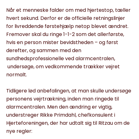
Når et menneske falder om med hjertestop, tæller
hvert sekund. Derfor er de officielle retningslinjer
for livreddende førstehjælp netop blevet ændret.
Fremover skal du ringe 1-1-2 som det allerførste,
hvis en person mister bevidstheden – og først
derefter, og sammen med den
sundhedsprofessionelle ved alarmcentralen,
undersøge, om vedkommende trækker vejret
normalt.
Tidligere lød anbefalingen, at man skulle undersøge
personens vejrtrækning, inden man ringede til
alarmcentralen. Men den ændring er vigtig,
understreger Rikke Primdahl, chefkonsulent i
Hjerteforeningen, der har udtalt sig til Ritzau om de
nye regler: