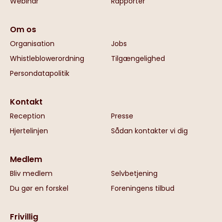
Webinar
Rapporter
Om os
Organisation
Jobs
Whistleblowerordning
Tilgængelighed
Persondatapolitik
Kontakt
Reception
Presse
Hjertelinjen
Sådan kontakter vi dig
Medlem
Bliv medlem
Selvbetjening
Du gør en forskel
Foreningens tilbud
Frivillig