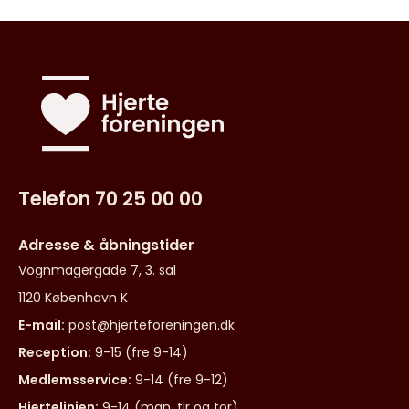
Telefon 70 25 00 00
Adresse & åbningstider
Vognmagergade 7, 3. sal
1120 København K
E-mail:
post@hjerteforeningen.dk
Reception:
9-15 (fre 9-14)
Medlemsservice:
9-14 (fre 9-12)
Hjertelinjen:
9-14 (man, tir og tor)