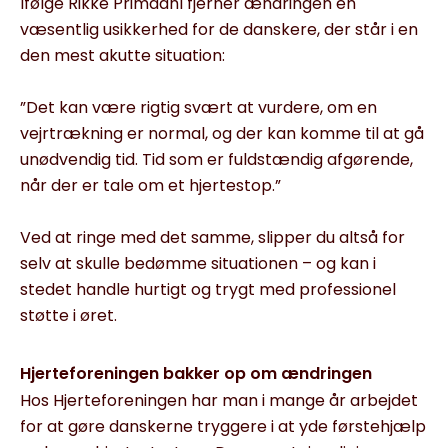
Ifølge Rikke Primdahl fjerner ændringen en
væsentlig usikkerhed for de danskere, der står i en
den mest akutte situation:
”Det kan være rigtig svært at vurdere, om en
vejrtrækning er normal, og der kan komme til at gå
unødvendig tid. Tid som er fuldstændig afgørende,
når der er tale om et hjertestop.”
Ved at ringe med det samme, slipper du altså for
selv at skulle bedømme situationen – og kan i
stedet handle hurtigt og trygt med professionel
støtte i øret.
Hjerteforeningen bakker op om ændringen
Hos Hjerteforeningen har man i mange år arbejdet
for at gøre danskerne tryggere i at yde førstehjælp