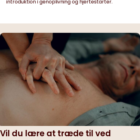
introduktion i genoplivning og hjertestarter.
Vil du lære at træde til ved