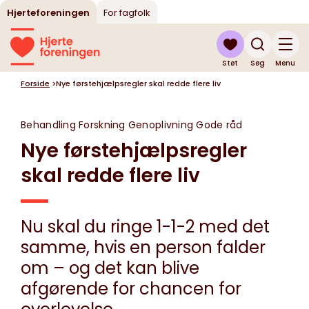
Hjerteforeningen
For fagfolk
Støt
Søg
Menu
Forside
>
Nye førstehjælpsregler skal redde flere liv
Behandling
Forskning
Genoplivning
Gode råd
Nye førstehjælpsregler
skal redde flere liv
Nu skal du ringe 1-1-2 med det
samme, hvis en person falder
om – og det kan blive
afgørende for chancen for