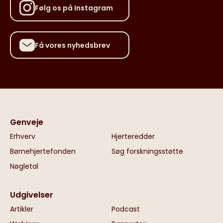
Følg os på Instagram
Få vores nyhedsbrev
Genveje
Erhverv
Hjerteredder
Børnehjertefonden
Søg forskningsstøtte
Nøgletal
Udgivelser
Artikler
Podcast