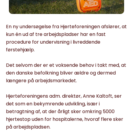
En ny undersøgelse fra Hjerteforeningen afslører, at
kun én ud af tre arbejdspladser har en fast
procedure for undervisning i livreddende
førstehjælp.
Det selvom der er et voksende behov i takt med, at
den danske befolkning bliver ældre og dermed
længere på arbejdsmarkedet.
Hjerteforeningens adm. direktør, Anne Kaltoft, ser
det som en bekymrende udvikling, især i
betragtning af, at der årligt sker omkring 5000
hjertestop uden for hospitalerne, hvoraf flere sker
på arbejdspladsen.