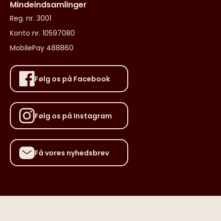
Mindeindsamlinger
Reg. nr. 3001
Konto nr. 10597080
MobilePay 488860
Følg os på Facebook
Følg os på Instagram
Få vores nyhedsbrev