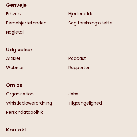
Genveje
Erhverv
Hjerteredder
Børnehjertefonden
Søg forskningsstøtte
Nøgletal
Udgivelser
Artikler
Podcast
Webinar
Rapporter
Om os
Organisation
Jobs
Whistleblowerordning
Tilgængelighed
Persondatapolitik
Kontakt