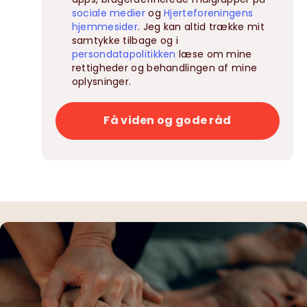
sociale medier
og
Hjerteforeningens
hjemmesider
. Jeg kan altid trække mit
samtykke tilbage og i
persondatapolitikken
læse om mine
rettigheder og behandlingen af mine
oplysninger.
Få viden og gode råd