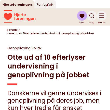
Hjerteforeningen
For fagfolk
Støt
Søg
Menu
Forside
>
Otte ud af 10 efterlyser undervisning i genoplivning på jobbet
Genoplivning
Politik
Otte ud af 10 efterlyser
undervisning i
genoplivning på jobbet
Danskerne vil gerne undervises i
genoplivning på deres job, men
kun hver tredje får ønsket