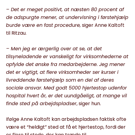
– Det er meget positivt, at næsten 80 procent af
de adspurgte mener, at undervisning i førstehjælp
burde være en fast procedure,
siger Anne Kaltoft
til Ritzau.
– Men jeg er ærgerlig over at se, at det
tilsyneladende er vanskeligt for virksomhederne at
opfylde det ønske fra medarbejderne. Jeg mener
det er vigtigt, at flere virksomheder ser kurser i
livreddende førstehjælp som en del af deres
sociale ansvar. Med godt 5000 hjertestop udenfor
hospital hvert år, er det uundgåeligt, at mange vil
finde sted på arbejdspladser
, siger hun.
Ifølge Anne Kaltoft kan arbejdspladsen faktisk ofte
være et “heldigt” sted at få et hjertestop, fordi der
er flere til stede, der kan træde til.