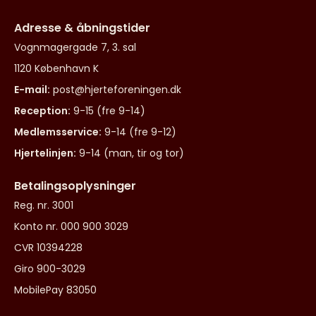
Adresse & åbningstider
Vognmagergade 7, 3. sal
1120 København K
E-mail:
post@hjerteforeningen.dk
Reception:
9-15 (fre 9-14)
Medlemsservice:
9-14 (fre 9-12)
Hjertelinjen:
9-14 (man, tir og tor)
Betalingsoplysninger
Reg. nr. 3001
Konto nr. 000 900 3029
CVR 10394228
Giro 900-3029
MobilePay 83050