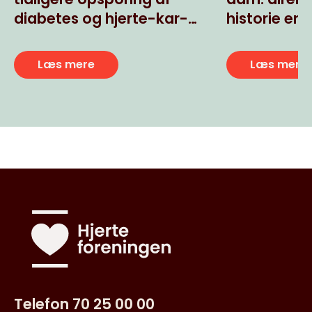
diabetes og hjerte-kar-
historie er 
sygdomme
Læs mere
Læs mere
Telefon 70 25 00 00