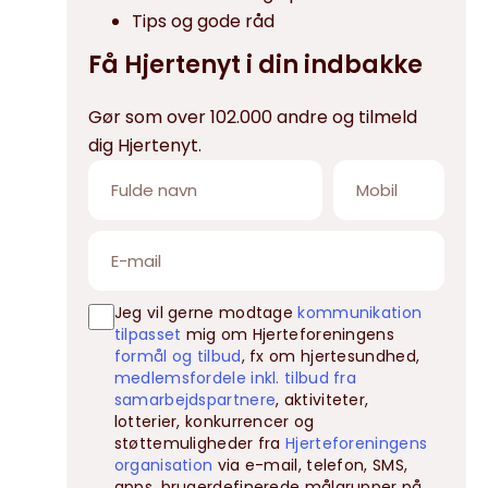
Tips og gode råd
Få Hjertenyt i din indbakke
Gør som over 102.000 andre og tilmeld
dig Hjertenyt.
Jeg vil gerne modtage
kommunikation
tilpasset
mig om Hjerteforeningens
formål og tilbud
, fx om hjertesundhed,
medlemsfordele inkl. tilbud fra
samarbejdspartnere
, aktiviteter,
lotterier, konkurrencer og
støttemuligheder fra
Hjerteforeningens
organisation
via e-mail, telefon, SMS,
apps, brugerdefinerede målgrupper på