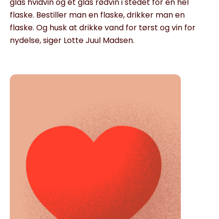
glas hvidvin og ét glas rødvin i stedet for en hel
flaske. Bestiller man en flaske, drikker man en
flaske. Og husk at drikke vand for tørst og vin for
nydelse, siger Lotte Juul Madsen.