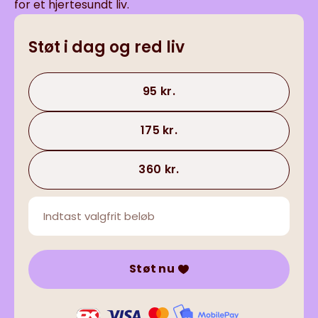
for et hjertesundt liv.
Støt i dag og red liv
95 kr.
175 kr.
360 kr.
Støt nu