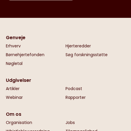
Genveje
Erhverv
Hjerteredder
Børnehjertefonden
Søg forskningsstøtte
Nøgletal
Udgivelser
Artikler
Podcast
Webinar
Rapporter
Om os
Organisation
Jobs