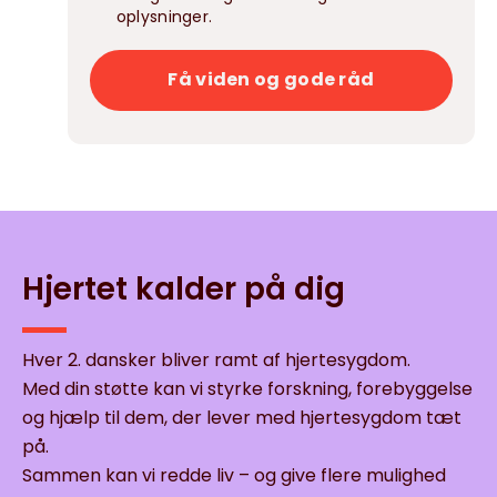
oplysninger.
Få viden og gode råd
Hjertet kalder på dig
Hver 2. dansker bliver ramt af hjertesygdom.
Med din støtte kan vi styrke forskning, forebyggelse
og hjælp til dem, der lever med hjertesygdom tæt
på.
Sammen kan vi redde liv – og give flere mulighed