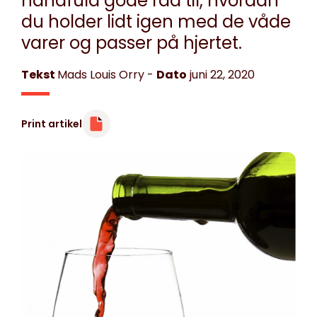
håndfuld gode råd til, hvordan
du holder lidt igen med de våde
varer og passer på hjertet.
Tekst
Mads Louis Orry
-
Dato
juni 22, 2020
Print artikel