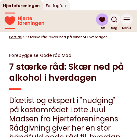
Hjerteforeningen
For fagfolk
Støt
Søg
Menu
Forside
>
7 stærke råd: Skær ned på alkohol i hverdagen
Forebyggelse
Gode råd
Mad
7 stærke råd: Skær ned på
alkohol i hverdagen
Diætist og ekspert i "nudging"
på kostområdet Lotte Juul
Madsen fra Hjerteforeningens
Rådgivning giver her en stor