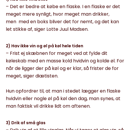
– Det er bedre at købe en flaske. I en flaske er det
meget mere synligt, hvor meget man drikker,
men med en boks bliver det for nemt, og det kan
let stikke af, siger Lotte Juul Madsen.
2) Hav ikke vin og øl på køl hele tiden
– Frist ej skæbnen for meget ved at fylde dit
køleskab med en masse kold hvidvin og kolde øl. For
når de ligger der på køl og er klar, så frister de for
meget, siger diætisten.
Hun opfordrer til, at man i stedet lægger en flaske
hvidvin eller nogle øl på køl den dag, man synes, at
man faktisk vil drikke lidt om aftenen.
3) Drik af små glas