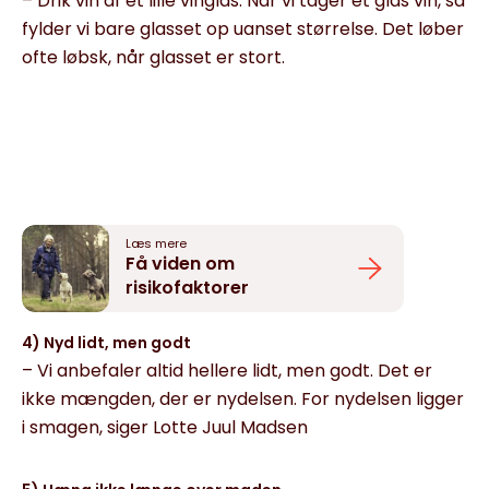
– Drik vin af et lille vinglas. Når vi tager et glas vin, så
fylder vi bare glasset op uanset størrelse. Det løber
ofte løbsk, når glasset er stort.
Læs mere
Få viden om
risikofaktorer
4) Nyd lidt, men godt
– Vi anbefaler altid hellere lidt, men godt. Det er
ikke mængden, der er nydelsen. For nydelsen ligger
i smagen, siger Lotte Juul Madsen