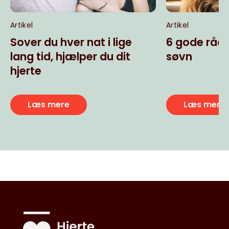
Artikel
Artikel
Sover du hver nat i lige
6 gode råd 
lang tid, hjælper du dit
søvn
hjerte
Læs mere
Læs mere