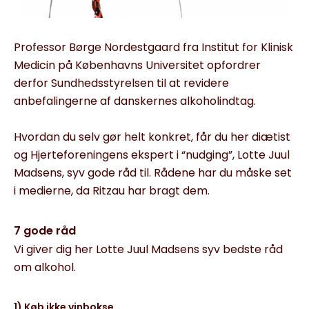
Professor Børge Nordestgaard fra Institut for Klinisk
Medicin på Københavns Universitet opfordrer
derfor Sundhedsstyrelsen til at revidere
anbefalingerne af danskernes alkoholindtag.
Hvordan du selv gør helt konkret, får du her diætist
og Hjerteforeningens ekspert i “nudging”, Lotte Juul
Madsens, syv gode råd til. Rådene har du måske set
i medierne, da Ritzau har bragt dem.
7 gode råd
Vi giver dig her Lotte Juul Madsens syv bedste råd
om alkohol.
1) Køb ikke vinbokse