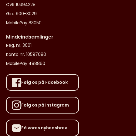
CVR 10394228
Giro 900-3029
MobilePay 83050
Mindeindsamlinger
Reg. nr. 3001
Konto nr. 10597080
MobilePay 488860
Følg os på Facebook
Følg os på Instagram
Få vores nyhedsbrev