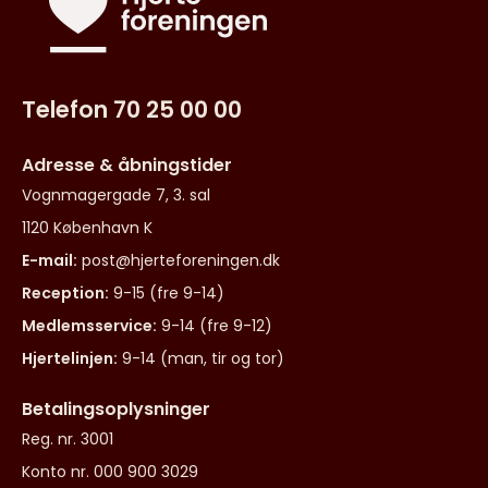
Telefon 70 25 00 00
Adresse & åbningstider
Vognmagergade 7, 3. sal
1120 København K
E-mail:
post@hjerteforeningen.dk
Reception:
9-15 (fre 9-14)
Medlemsservice:
9-14 (fre 9-12)
Hjertelinjen:
9-14 (man, tir og tor)
Betalingsoplysninger
Reg. nr. 3001
Konto nr. 000 900 3029