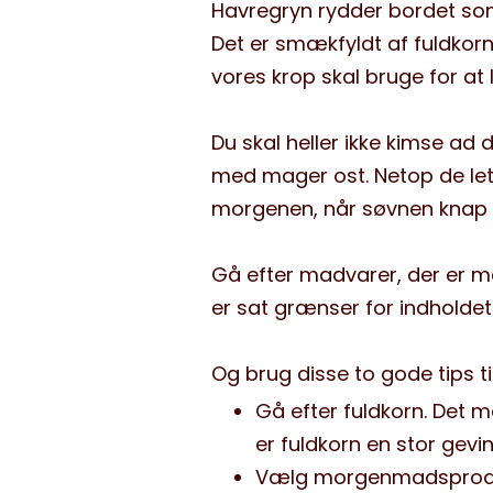
Havregryn rydder bordet som
Det er smækfyldt af fuldkorn
vores krop skal bruge for at
Du skal heller ikke kimse ad
med mager ost. Netop de let
morgenen, når søvnen knap n
Gå efter madvarer, der er mæ
er sat grænser for indholdet 
Og brug disse to gode tips 
Gå efter fuldkorn. Det 
er fuldkorn en stor gevins
Vælg morgenmadsprodukt