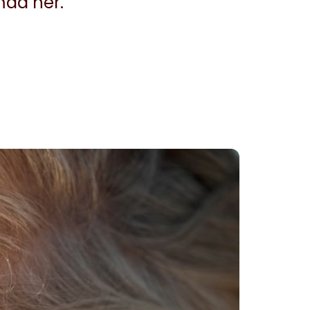
ad her.