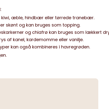
:
kiwi, æble, hindbær eller tørrede tranebær.
aser skønt og kan bruges som topping.
skarkerner og chiafrø kan bruges som lækkert dry
rys af kanel, kardemomme eller vanilje.
typer kan også kombineres i havregrøden.
en.