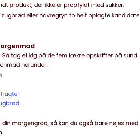
dt produkt, der ikke er propfyldt med sukker.
 rugbrød eller havregryn to helt oplagte kandidat
d morgenmad
? Så tag et kig på de fem lækre opskrifter på sund
genmad herunder:
a
frugter
rugbrød
ed din morgengrød, så kan du også bare nøjes med
m.