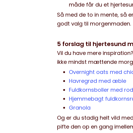
måde får du et hjertesun
Så med de to in mente, så er
godt valg til morgenmaden.
5 forslag til hjertesun
Vil du have mere inspiration
ikke mindst mættende mor
Overnight oats med chi
Havregrød med æble
Fuldkornsboller med rod
Hjemmebagt fuldkorns
Granola
Og er du stadig helt vild m
pifte den op en gang imelle