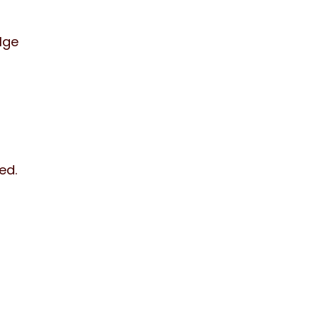
ølge
ed.