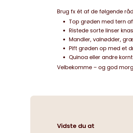
Brug fx ét af de følgende råd
Top grøden med tern af 
Ristede sorte linser kn
Mandler, valnødder, græ
Pift grøden op med et d
Quinoa eller andre korn
Velbekomme – og god morg
Vidste du at