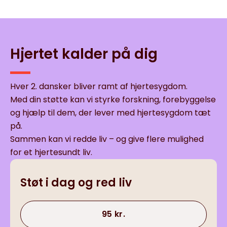
Hjertet kalder på dig
Hver 2. dansker bliver ramt af hjertesygdom.
Med din støtte kan vi styrke forskning, forebyggelse
og hjælp til dem, der lever med hjertesygdom tæt
på.
Sammen kan vi redde liv – og give flere mulighed
for et hjertesundt liv.
Støt i dag og red liv
95 kr.