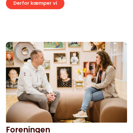
Derfor kæmper vi
Foreningen