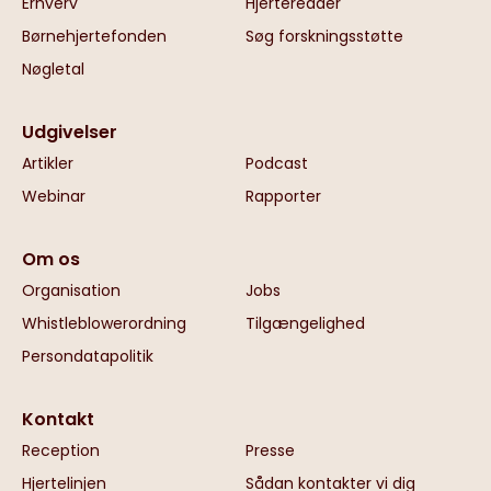
Erhverv
Hjerteredder
Børnehjertefonden
Søg forskningsstøtte
Nøgletal
Udgivelser
Artikler
Podcast
Webinar
Rapporter
Om os
Organisation
Jobs
Whistleblowerordning
Tilgængelighed
Persondatapolitik
Kontakt
Reception
Presse
Hjertelinjen
Sådan kontakter vi dig