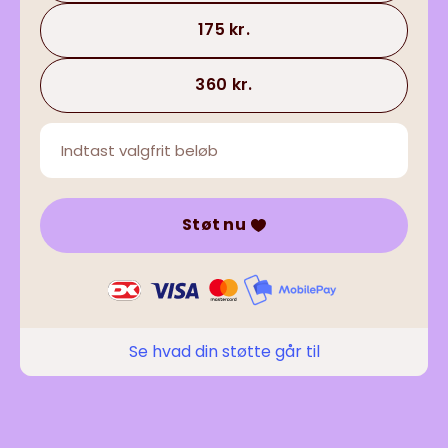
175 kr.
360 kr.
Støt nu
Se hvad din støtte går til