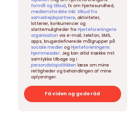
formål og tilbud
, fx om hjertesundhed,
medlemsfordele inkl. tilbud fra
samarbejdspartnere
, aktiviteter,
lotterier, konkurrencer og
støttemuligheder fra
Hjerteforeningens
organisation
via e-mail, telefon, SMS,
apps, brugerdefinerede målgrupper på
sociale medier
og
Hjerteforeningens
hjemmesider
. Jeg kan altid trække mit
samtykke tilbage og i
persondatapolitikken
læse om mine
rettigheder og behandlingen af mine
oplysninger.
Få viden og gode råd