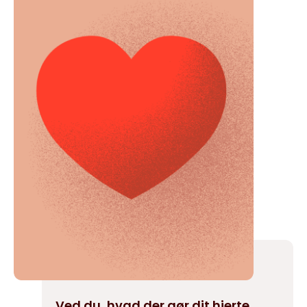
Ved du, hvad der gør dit hjerte