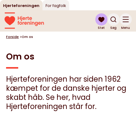
Hjerteforeningen
For fagfolk
Støt
Søg
Menu
Forside
>
Om os
Om os
Hjerteforeningen har siden 1962
kæmpet for de danske hjerter og
skabt håb. Se her, hvad
Hjerteforeningen står for.