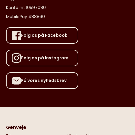
Konto nr. 10597080
MobilePay 488860
Følg os på Facebook
Følg os på Instagram
Få vores nyhedsbrev
Genveje