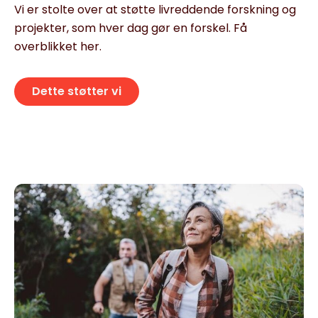
Vi er stolte over at støtte livreddende forskning og
projekter, som hver dag gør en forskel. Få
overblikket her.
Dette støtter vi