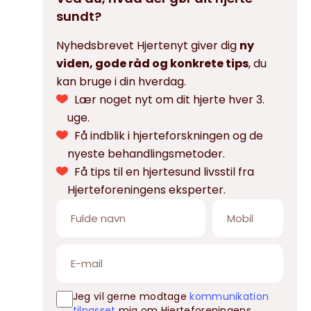
sundt?
Nyhedsbrevet Hjertenyt giver dig
ny
viden, gode råd og konkrete tips
, du
kan bruge i din hverdag.
Lær noget nyt om dit hjerte hver 3.
uge.
Få indblik i hjerteforskningen og de
nyeste behandlingsmetoder.
Få tips til en hjertesund livsstil fra
Hjerteforeningens eksperter.
Jeg vil gerne modtage
kommunikation
tilpasset
mig om Hjerteforeningens