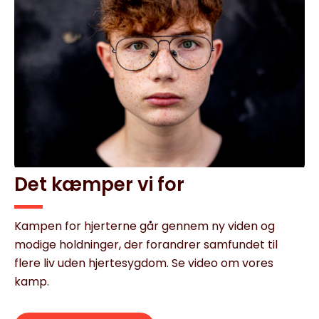
Det kæmper vi for
Kampen for hjerterne går gennem ny viden og
modige holdninger, der forandrer samfundet til
flere liv uden hjertesygdom. Se video om vores
kamp.