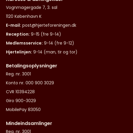
Vognmagergade 7, 3. sal
1120 København K
E-mail:
post@hjerteforeningen.dk
Reception:
9-15 (fre 9-14)
Medlemsservice:
9-14 (fre 9-12)
Hjertelinjen:
9-14 (man, tir og tor)
Betalingsoplysninger
Reg. nr. 3001
Konto nr. 000 900 3029
CVR 10394228
Giro 900-3029
MobilePay 83050
Mindeindsamlinger
Reg. nr. 3001