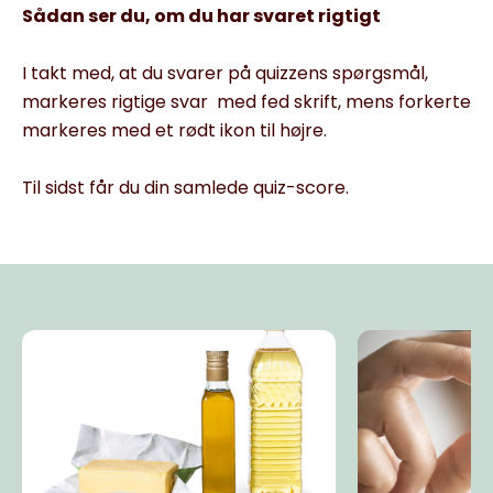
Sådan ser du, om du har svaret rigtigt
I takt med, at du svarer på quizzens spørgsmål,
markeres rigtige svar med fed skrift, mens forkerte
markeres med et rødt ikon til højre.
Til sidst får du din samlede quiz-score.