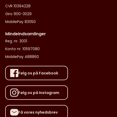
CVR 10394228
Giro 900-3029
MobilePay 83050
Mindeindsamlinger
Reg. nr. 3001
Konto nr. 10597080
MobilePay 488860
Følg os på Facebook
Følg os på Instagram
Få vores nyhedsbrev