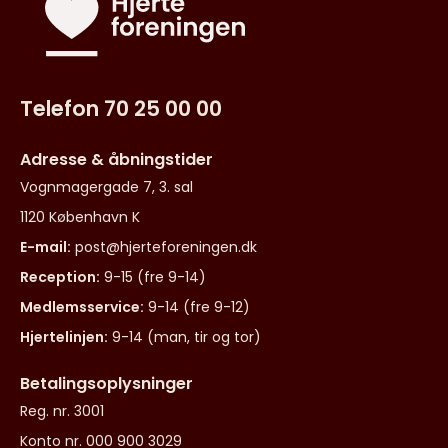
Telefon 70 25 00 00
Adresse & åbningstider
Vognmagergade 7, 3. sal
1120 København K
E-mail:
post@hjerteforeningen.dk
Reception:
9-15 (fre 9-14)
Medlemsservice:
9-14 (fre 9-12)
Hjertelinjen:
9-14 (man, tir og tor)
Betalingsoplysninger
Reg. nr. 3001
Konto nr. 000 900 3029