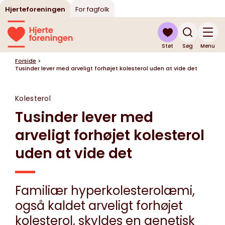
Hjerteforeningen
For fagfolk
Støt
Søg
Menu
Forside
>
Tusinder lever med arveligt forhøjet kolesterol uden at vide det
Kolesterol
Tusinder lever med
arveligt forhøjet kolesterol
uden at vide det
Familiær hyperkolesterolæmi,
også kaldet arveligt forhøjet
kolesterol, skyldes en genetisk