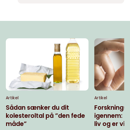
Artikel
Artikel
Sådan sænker du dit
Forsknings
kolesteroltal på ”den fede
igennem: St
måde”
liv og er vig