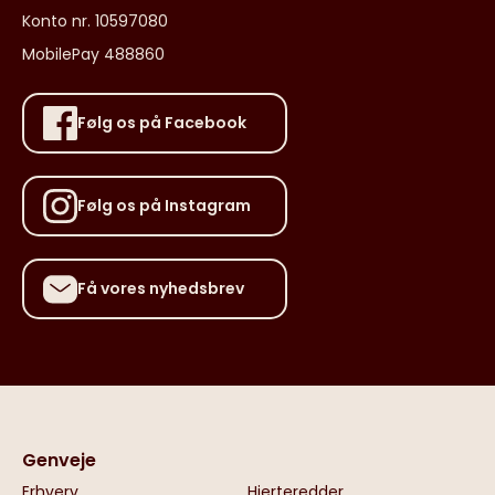
Konto nr. 10597080
MobilePay 488860
Følg os på Facebook
Følg os på Instagram
Få vores nyhedsbrev
Genveje
Erhverv
Hjerteredder