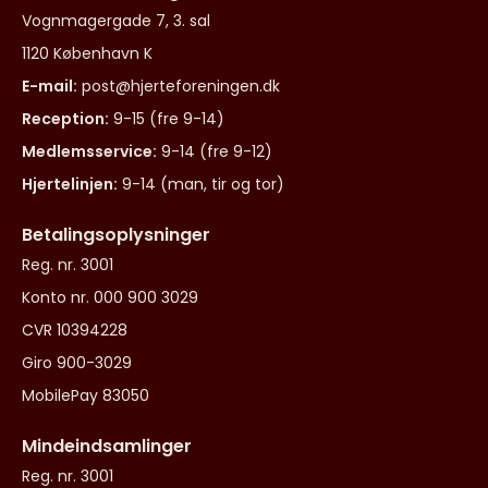
Vognmagergade 7, 3. sal
1120 København K
E-mail:
post@hjerteforeningen.dk
Reception:
9-15 (fre 9-14)
Medlemsservice:
9-14 (fre 9-12)
Hjertelinjen:
9-14 (man, tir og tor)
Betalingsoplysninger
Reg. nr. 3001
Konto nr. 000 900 3029
CVR 10394228
Giro 900-3029
MobilePay 83050
Mindeindsamlinger
Reg. nr. 3001