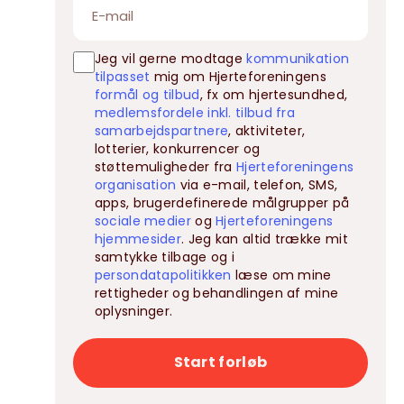
Jeg vil gerne modtage
kommunikation
tilpasset
mig om Hjerteforeningens
formål og tilbud
, fx om hjertesundhed,
medlemsfordele inkl. tilbud fra
samarbejdspartnere
, aktiviteter,
lotterier, konkurrencer og
støttemuligheder fra
Hjerteforeningens
organisation
via e-mail, telefon, SMS,
apps, brugerdefinerede målgrupper på
sociale medier
og
Hjerteforeningens
hjemmesider
. Jeg kan altid trække mit
samtykke tilbage og i
persondatapolitikken
læse om mine
rettigheder og behandlingen af mine
oplysninger.
Start forløb