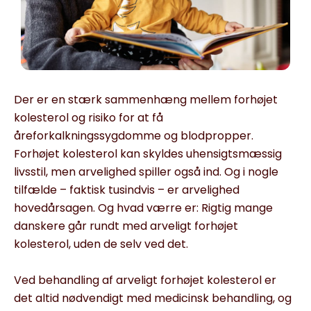
Der er en stærk sammenhæng mellem forhøjet
kolesterol og risiko for at få
åreforkalkningssygdomme og blodpropper.
Forhøjet kolesterol kan skyldes uhen­sigtsmæssig
livsstil, men arvelighed spiller også ind. Og i nogle
tilfælde – faktisk tusindvis – er arvelighed
hovedårsagen. Og hvad værre er: Rigtig mange
danskere går rundt med arveligt forhøjet
kolesterol, uden de selv ved det.
Ved behandling af arveligt forhøjet kolesterol er
det altid nødvendigt med medicinsk behandling, og