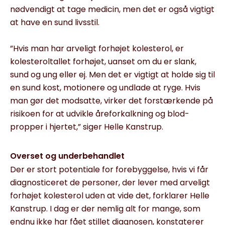
nødvendigt at tage medicin, men det er også vigtigt
at have en sund livsstil.
”Hvis man har arveligt forhøjet kolesterol, er
kolesteroltallet forhøjet, uanset om du er slank,
sund og ung eller ej. Men det er vigtigt at holde sig til
en sund kost, motionere og undlade at ryge. Hvis
man gør det modsatte, virker det for­stærkende på
risikoen for at udvikle åreforkalkning og blod­
propper i hjertet,” siger Helle Kanstrup.
Overset og underbehandlet
Der er stort potentiale for forebyggelse, hvis vi får
diagnosti­ceret de personer, der lever med arveligt
forhøjet kolesterol uden at vide det, forklarer Helle
Kanstrup. I dag er der nemlig alt for mange, som
endnu ikke har fået stillet diagnosen, kon­staterer