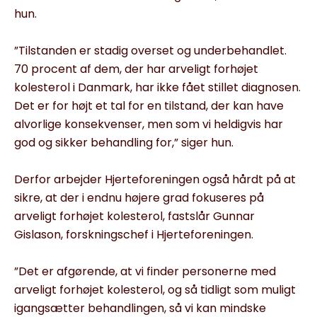
hun.
”Tilstanden er stadig overset og underbehandlet.
70 pro­cent af dem, der har arveligt forhøjet
kolesterol i Danmark, har ikke fået stillet diagnosen.
Det er for højt et tal for en tilstand, der kan have
alvorlige konsekvenser, men som vi heldigvis har
god og sikker behandling for,” siger hun.
Derfor arbejder Hjerteforeningen også hårdt på at
sikre, at der i endnu højere grad fokuseres på
arveligt forhøjet kolesterol, fastslår Gunnar
Gislason, forskningschef i Hjerteforeningen.
”Det er afgørende, at vi finder personerne med
arveligt forhøjet kolesterol, og så tidligt som muligt
igangsætter behandlingen, så vi kan mindske