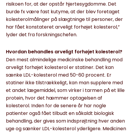
risikoen for, at der opstår hjertesygdomme. Det
burde fx være fast kutyme, at der blev foretaget
kolesterolmålinger på slægtninge til personer, der
har fået konstateret arveligt forhøjet kolesterol,”
lyder det fra forskningschefen.
Hvordan behandles arveligt forhøjet kolesterol?
Den mest almindelige medicinske behandling mod
arveligt forhøjet kolesterol er statiner. Det kan
sænke LDL-kolesterol med 50-60 procent. Er
statiner ikke tilstrækkeligt, kan man supplere med
et andet læge­middel, som virker i tarmen på et lille
protein, hvor det hæmmer optagelsen af
kolesterol. Inden for de senere år har nogle
patienter også fået tilbudt en såkaldt biologisk
behandling, der gives som indsprøjtning hver anden
uge og sænker LDL-kolesterol yderligere. Medicinen