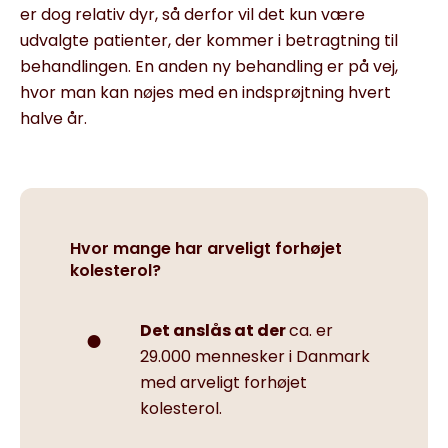
er dog relativ dyr, så derfor vil det kun være
udvalgte patienter, der kommer i betragtning til
behandlingen. En anden ny behandling er på vej,
hvor man kan nøjes med en indsprøjtning hvert
halve år.
Hvor mange har arveligt forhøjet
kolesterol?
Det anslås at der
ca. er
29.000 mennesker i Danmark
med arveligt forhøjet
kolesterol.