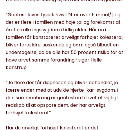
”Gentest laves typisk hvis LDL er over 5 mmol/l, og
der er flere i familien med høje tal og forekomst af
åreforkalknings­sygdom i tidlig alder. Når en i
familien får konstateret arveligt forhøjet kolesterol,
bliver forældre, søskende og børn også tilbudt en
undersøgelse, da de alle har 50 procent risiko for at
have arvet samme forandring,” siger Helle
Kanstrup.
”Jo flere der får diagnosen og bliver behandlet, jo
færre ender med at udvikle hjerte-kar-sygdom. I
den sammenhæng er gentesten blevet et vigtigt
redskab til at opspore dem, der har arveligt
forhøjet kolesterol.”
Har du arveligt forhøjet kolesterol, er det