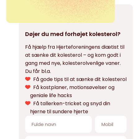
Døjer du med forhøjet kolesterol?
Få hjælp fra Hjerteforeningens diætist til
at sænke dit kolesterol – og kom godt i
gang med nye, kolesterolvenlige vaner.
Du får bl.a.
Få gode tips til at sænke dit kolesterol
Få kostplaner, motionsøvelser og
geniale life hacks
Få tallerken-tricket og snyd din
hjerne til sundere hjerte