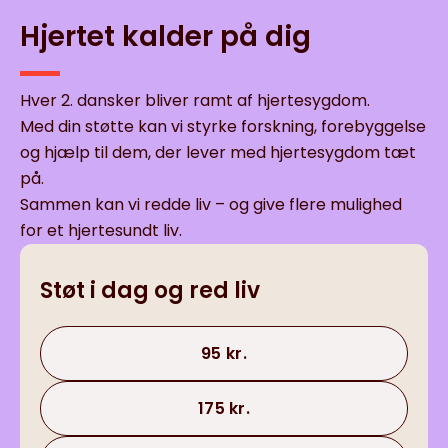
Hjertet kalder på dig
Hver 2. dansker bliver ramt af hjertesygdom.
Med din støtte kan vi styrke forskning, forebyggelse
og hjælp til dem, der lever med hjertesygdom tæt
på.
Sammen kan vi redde liv – og give flere mulighed
for et hjertesundt liv.
Støt i dag og red liv
95 kr.
175 kr.