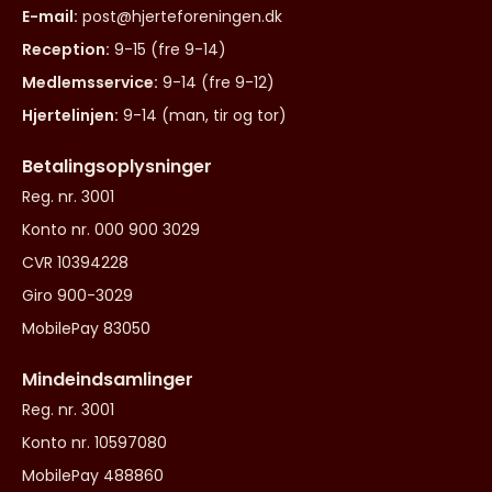
E-mail:
post@hjerteforeningen.dk
Reception:
9-15 (fre 9-14)
Medlemsservice:
9-14 (fre 9-12)
Hjertelinjen:
9-14 (man, tir og tor)
Betalingsoplysninger
Reg. nr. 3001
Konto nr. 000 900 3029
CVR 10394228
Giro 900-3029
MobilePay 83050
Mindeindsamlinger
Reg. nr. 3001
Konto nr. 10597080
MobilePay 488860