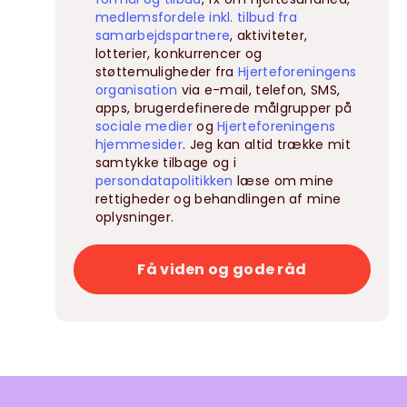
medlemsfordele inkl. tilbud fra
samarbejdspartnere
, aktiviteter,
lotterier, konkurrencer og
støttemuligheder fra
Hjerteforeningens
organisation
via e-mail, telefon, SMS,
apps, brugerdefinerede målgrupper på
sociale medier
og
Hjerteforeningens
hjemmesider
. Jeg kan altid trække mit
samtykke tilbage og i
persondatapolitikken
læse om mine
rettigheder og behandlingen af mine
oplysninger.
Få viden og gode råd