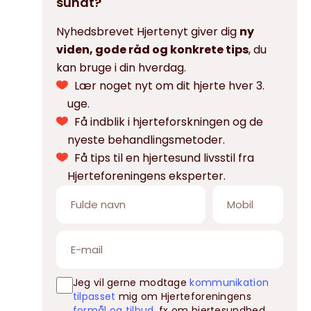
sundt?
Nyhedsbrevet Hjertenyt giver dig
ny
viden, gode råd og konkrete tips
, du
kan bruge i din hverdag.
Lær noget nyt om dit hjerte hver 3.
uge.
Få indblik i hjerteforskningen og de
nyeste behandlingsmetoder.
Få tips til en hjertesund livsstil fra
Hjerteforeningens eksperter.
Jeg vil gerne modtage
kommunikation
tilpasset
mig om Hjerteforeningens
formål og tilbud
, fx om hjertesundhed,