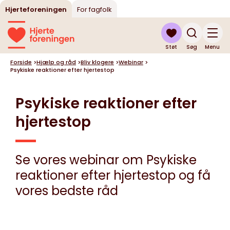
Hjerteforeningen
For fagfolk
Støt
Søg
Menu
Forside
>
Hjælp og råd
>
Bliv klogere
>
Webinar
>
Psykiske reaktioner efter hjertestop
Psykiske reaktioner efter
hjertestop
Se vores webinar om Psykiske
reaktioner efter hjertestop og få
vores bedste råd