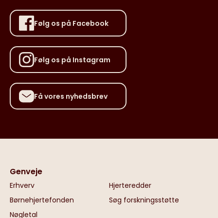
Følg os på Facebook
Følg os på Instagram
Få vores nyhedsbrev
Genveje
Erhverv
Hjerteredder
Børnehjertefonden
Søg forskningsstøtte
Nøgletal