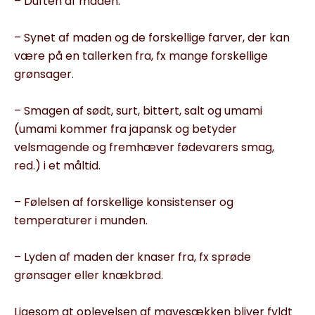
– Duften af maden.
– Synet af maden og de forskellige farver, der kan
være på en tallerken fra, fx mange forskellige
grønsager.
– Smagen af sødt, surt, bittert, salt og umami
(umami kommer fra japansk og betyder
velsmagende og fremhæver fødevarers smag,
red.) i et måltid.
– Følelsen af forskellige konsistenser og
temperaturer i munden.
– Lyden af maden der knaser fra, fx sprøde
grønsager eller knækbrød.
Ligesom at oplevelsen af mavesækken bliver fyldt