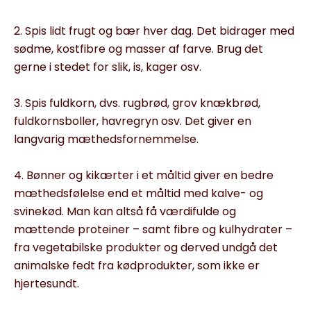
2. Spis lidt frugt og bær hver dag. Det bidrager med
sødme, kostfibre og masser af farve. Brug det
gerne i stedet for slik, is, kager osv.
3. Spis fuldkorn, dvs. rugbrød, grov knækbrød,
fuldkornsboller, havregryn osv. Det giver en
langvarig mæthedsfornemmelse.
4. Bønner og kikærter i et måltid giver en bedre
mæthedsfølelse end et måltid med kalve- og
svinekød. Man kan altså få værdifulde og
mættende proteiner – samt fibre og kulhydrater –
fra vegetabilske produkter og derved undgå det
animalske fedt fra kødprodukter, som ikke er
hjertesundt.