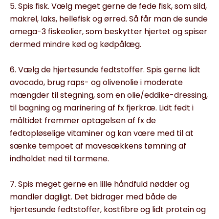
5. Spis fisk. Vælg meget gerne de fede fisk, som sild,
makrel, laks, hellefisk og ørred. Så får man de sunde
omega-3 fiskeolier, som beskytter hjertet og spiser
dermed mindre kød og kødpålæg.
6. Vælg de hjertesunde fedtstoffer. Spis gerne lidt
avocado, brug raps- og olivenolie i moderate
mængder til stegning, som en olie/eddike-dressing,
til bagning og marinering af fx fjerkræ. Lidt fedt i
måltidet fremmer optagelsen af fx de
fedtopløselige vitaminer og kan være med til at
sænke tempoet af mavesækkens tømning af
indholdet ned til tarmene.
7. Spis meget gerne en lille håndfuld nødder og
mandler dagligt. Det bidrager med både de
hjertesunde fedtstoffer, kostfibre og lidt protein og