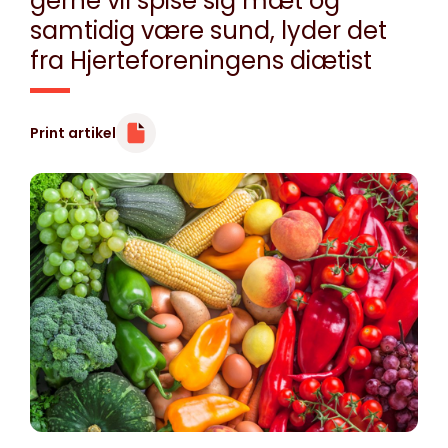
gerne vil spise sig mæt og
samtidig være sund, lyder det
fra Hjerteforeningens diætist
Print artikel