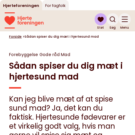
Hjerteforeningen
For fagfolk
Støt
Søg
Menu
Forside
>
Sådan spiser du dig mæt i hjertesund mad
Forebyggelse
Gode råd
Mad
Sådan spiser du dig mæt i
hjertesund mad
Kan jeg blive mæt af at spise
sund mad? Ja, det kan du
faktisk. Hjertesunde fødevarer er
et virkelig godt valg, hvis man