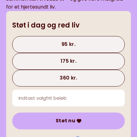
for et hjertesundt liv.
Støt i dag og red liv
95 kr.
175 kr.
360 kr.
Støt nu