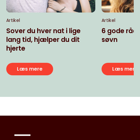
Artikel
Artikel
Sover du hver nat i lige
6 gode råd 
lang tid, hjælper du dit
søvn
hjerte
Læs mere
Læs mere