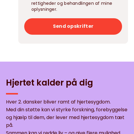
rettigheder og behandlingen af mine
oplysninger.
Send opskrifter
Hjertet kalder på dig
Hver 2. dansker bliver ramt af hjertesygdom.
Med din støtte kan vi styrke forskning, forebyggelse
og hjælp til dem, der lever med hjertesygdom tæt
på.
Sammen kan vi redde liv – og give flere mulighed