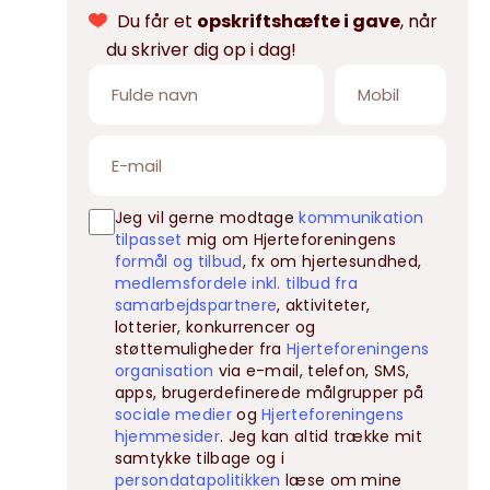
Du får et
opskriftshæfte i gave
, når
du skriver dig op i dag!
Jeg vil gerne modtage
kommunikation
tilpasset
mig om Hjerteforeningens
formål og tilbud
, fx om hjertesundhed,
medlemsfordele inkl. tilbud fra
samarbejdspartnere
, aktiviteter,
lotterier, konkurrencer og
støttemuligheder fra
Hjerteforeningens
organisation
via e-mail, telefon, SMS,
apps, brugerdefinerede målgrupper på
sociale medier
og
Hjerteforeningens
hjemmesider
. Jeg kan altid trække mit
samtykke tilbage og i
persondatapolitikken
læse om mine