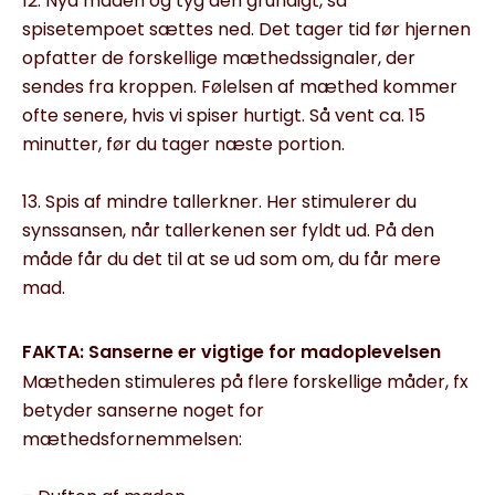
12. Nyd maden og tyg den grundigt, så
spisetempoet sættes ned. Det tager tid før hjernen
opfatter de forskellige mæthedssignaler, der
sendes fra kroppen. Følelsen af mæthed kommer
ofte senere, hvis vi spiser hurtigt. Så vent ca. 15
minutter, før du tager næste portion.
13. Spis af mindre tallerkner. Her stimulerer du
synssansen, når tallerkenen ser fyldt ud. På den
måde får du det til at se ud som om, du får mere
mad.
FAKTA: Sanserne er vigtige for madoplevelsen
Mætheden stimuleres på flere forskellige måder, fx
betyder sanserne noget for
mæthedsfornemmelsen: