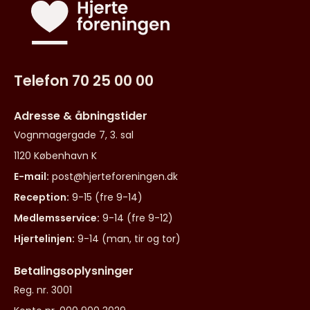
Telefon 70 25 00 00
Adresse & åbningstider
Vognmagergade 7, 3. sal
1120 København K
E-mail:
post@hjerteforeningen.dk
Reception:
9-15 (fre 9-14)
Medlemsservice:
9-14 (fre 9-12)
Hjertelinjen:
9-14 (man, tir og tor)
Betalingsoplysninger
Reg. nr. 3001