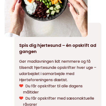
Spis dig hjertesund – én opskrift ad
gangen
Gør madlavningen lidt nemmere og få
tilsendt hjertesunde opskrifter hver uge –
udarbejdet i samarbejde med
Hjerteforeningens diætist.
Du får opskrifter til alle dagens
måltider
Du får opskrifter med sæsonaktuelle
råvarer