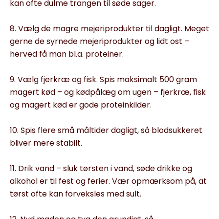
kan ofte dulme trangen til søde sager.
8. Vælg de magre mejeriprodukter til dagligt. Meget
gerne de syrnede mejeriprodukter og lidt ost –
herved få man bl.a. proteiner.
9. Vælg fjerkræ og fisk. Spis maksimalt 500 gram
magert kød – og kødpålæg om ugen – fjerkræ, fisk
og magert kød er gode proteinkilder.
10. Spis flere små måltider dagligt, så blodsukkeret
bliver mere stabilt.
11. Drik vand – sluk tørsten i vand, søde drikke og
alkohol er til fest og ferier. Vær opmærksom på, at
tørst ofte kan forveksles med sult.