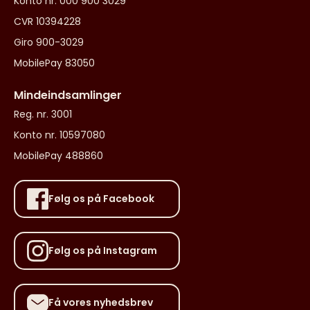
Konto nr. 000 900 3029
CVR 10394228
Giro 900-3029
MobilePay 83050
Mindeindsamlinger
Reg. nr. 3001
Konto nr. 10597080
MobilePay 488860
Følg os på Facebook
Følg os på Instagram
Få vores nyhedsbrev