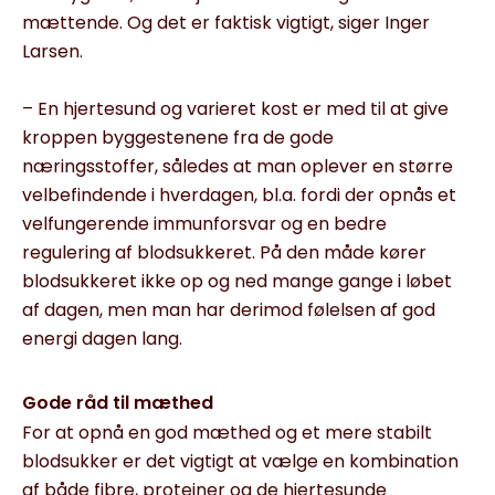
mættende. Og det er faktisk vigtigt, siger Inger
Larsen.
– En hjertesund og varieret kost er med til at give
kroppen byggestenene fra de gode
næringsstoffer, således at man oplever en større
velbefindende i hverdagen, bl.a. fordi der opnås et
velfungerende immunforsvar og en bedre
regulering af blodsukkeret. På den måde kører
blodsukkeret ikke op og ned mange gange i løbet
af dagen, men man har derimod følelsen af god
energi dagen lang.
Gode råd til mæthed
For at opnå en god mæthed og et mere stabilt
blodsukker er det vigtigt at vælge en kombination
af både fibre, proteiner og de hjertesunde