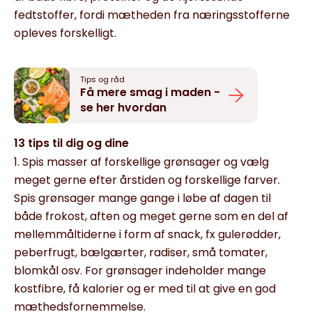
fedtstoffer, fordi mætheden fra næringsstofferne
opleves forskelligt.
Tips og råd
Få mere smag i maden -
se her hvordan
13 tips til dig og dine
1. Spis masser af forskellige grønsager og vælg
meget gerne efter årstiden og forskellige farver.
Spis grønsager mange gange i løbe af dagen til
både frokost, aften og meget gerne som en del af
mellemmåltiderne i form af snack, fx gulerødder,
peberfrugt, bælgærter, radiser, små tomater,
blomkål osv. For grønsager indeholder mange
kostfibre, få kalorier og er med til at give en god
mæthedsfornemmelse.