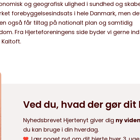
økonomisk og geografisk ulighed i sundhed og skab
rket forebyggelsesindsats i hele Danmark, men de
n også får tiltag på nationalt plan og samtidig
dom. Fra Hjerteforeningens side byder vi gerne in
Kaltoft.
Ved du, hvad der gør dit
Nyhedsbrevet Hjertenyt giver dig
ny viden
du kan bruge i din hverdag.
Lær noget nyt om dit hjerte hver 3. uge