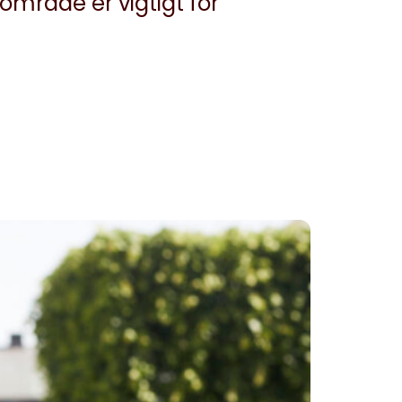
mråde er vigtigt for