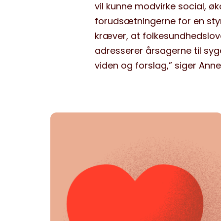
vil kunne modvirke social, 
forudsætningerne for en sty
kræver, at folkesundhedslove
adresserer årsagerne til syg
viden og forslag,” siger Anne 