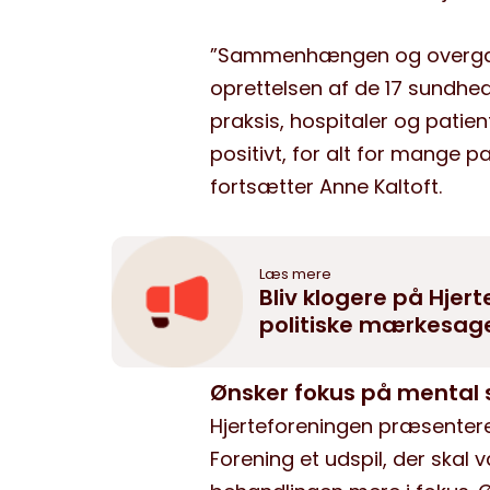
”Sammenhængen og overgan
oprettelsen af de 17 sundhed
praksis, hospitaler og patien
positivt, for alt for mange pat
fortsætter Anne Kaltoft.
Læs mere
Bliv klogere på Hjer
politiske mærkesag
Ønsker fokus på mental 
Hjerteforeningen præsentere
Forening et udspil, der skal