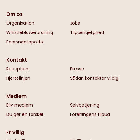
Om os
Organisation
Jobs
Whistleblowerordning
Tilgængelighed
Persondatapolitik
Kontakt
Reception
Presse
Hjertelinjen
Sådan kontakter vi dig
Medlem
Bliv medlem
Selvbetjening
Du gør en forskel
Foreningens tilbud
Frivillig