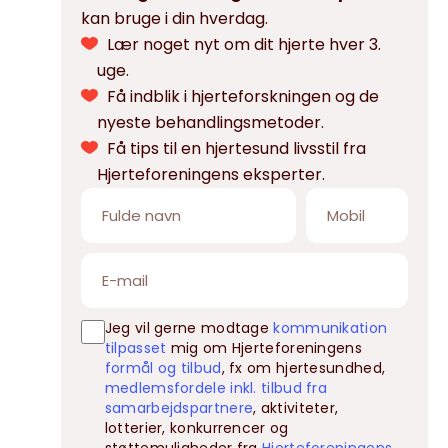
kan bruge i din hverdag.
Lær noget nyt om dit hjerte hver 3.
uge.
Få indblik i hjerteforskningen og de
nyeste behandlingsmetoder.
Få tips til en hjertesund livsstil fra
Hjerteforeningens eksperter.
Jeg vil gerne modtage
kommunikation
tilpasset
mig om Hjerteforeningens
formål og tilbud
, fx om hjertesundhed,
medlemsfordele inkl. tilbud fra
samarbejdspartnere
, aktiviteter,
lotterier, konkurrencer og
støttemuligheder fra
Hjerteforeningens