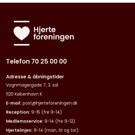
Telefon 70 25 00 00
Adresse & åbningstider
Vognmagergade 7, 3. sal
1120 København K
E-mail:
post@hjerteforeningen.dk
Reception:
9-15 (fre 9-14)
Medlemsservice:
9-14 (fre 9-12)
Hjertelinjen:
9-14 (man, tir og tor)