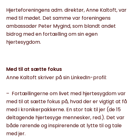
Hjerteforeningens adm. direktør, Anne Kaltoft, var
med til mødet. Det samme var foreningens
ambassadør Peter Mygind, som blandt andet
bidrog med en fortælling om sin egen
hjertesygdom.
Med til at sætte fokus
Anne Kaltoft skriver på sin LinkedIn-profil:
– Fortællingerne om livet med hjertesygdom var
med til at sætte fokus på, hvad der er vigtigt at få
med i kronikerpakkerne. En stor tak til jer (de 15
deltagende hjertesyge mennesker, red.). Det var
både rørende og inspirerende at lytte til og tale
med jer.