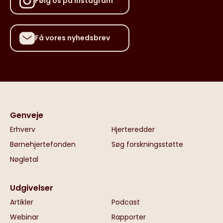
Følg os på Instagram
Få vores nyhedsbrev
Genveje
Erhverv
Hjerteredder
Børnehjertefonden
Søg forskningsstøtte
Nøgletal
Udgivelser
Artikler
Podcast
Webinar
Rapporter