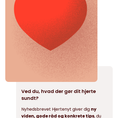
Ved du, hvad der gør dit hjerte
sundt?
Nyhedsbrevet Hjertenyt giver dig
ny
viden, gode råd og konkrete tips
, du