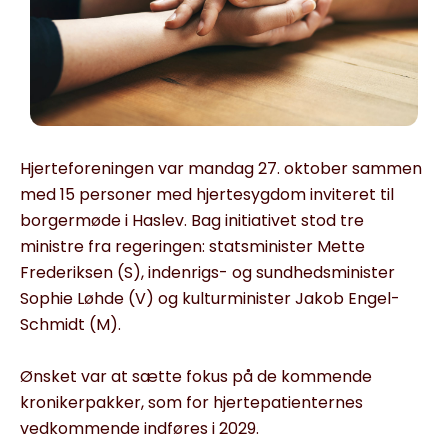
Hjerteforeningen var mandag 27. oktober sammen
med 15 personer med hjertesygdom inviteret til
borgermøde i Haslev. Bag initiativet stod tre
ministre fra regeringen: statsminister Mette
Frederiksen (S), indenrigs- og sundhedsminister
Sophie Løhde (V) og kulturminister Jakob Engel-
Schmidt (M).
Ønsket var at sætte fokus på de kommende
kronikerpakker, som for hjertepatienternes
vedkommende indføres i 2029.