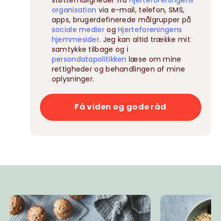
organisation
via e-mail, telefon, SMS,
apps, brugerdefinerede målgrupper på
sociale medier
og
Hjerteforeningens
hjemmesider
. Jeg kan altid trække mit
samtykke tilbage og i
persondatapolitikken
læse om mine
rettigheder og behandlingen af mine
oplysninger.
Få viden og gode råd