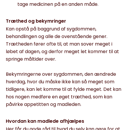
tage medicinen på en anden måde.
Træthed og bekymringer
Kan opstå på baggrund af sygdommen,
behandlingen og alle de ovenstående gener.
Trætheden fører ofte til, at man sover meget i
løbet af dagen, og derfor meget let kommer til at
springe måltider over.
Bekymringerne over sygdommen, den ændrede
hverdag, hvor du måske ikke kan så meget som
tidligere, kan let komme til at fylde meget. Det kan
hos nogen medføre en øget træthed, som kan
påvirke appetitten og madleden.
Hvordan kan madlede afhjælpes
Her får du gode råd til hvad du selv kan gøre for at