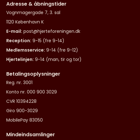
Adresse & åbningstider
Vognmagergade 7, 3. sal
1120 København K
E-mail:
post@hjerteforeningen.dk
Reception:
9-15 (fre 9-14)
Medlemsservice:
9-14 (fre 9-12)
Hjertelinjen:
9-14 (man, tir og tor)
Betalingsoplysninger
Reg. nr. 3001
Konto nr. 000 900 3029
CVR 10394228
Giro 900-3029
MobilePay 83050
Mindeindsamlinger