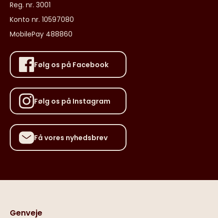
Reg. nr. 3001
Konto nr. 10597080
MobilePay 488860
Følg os på Facebook
Følg os på Instagram
Få vores nyhedsbrev
Genveje