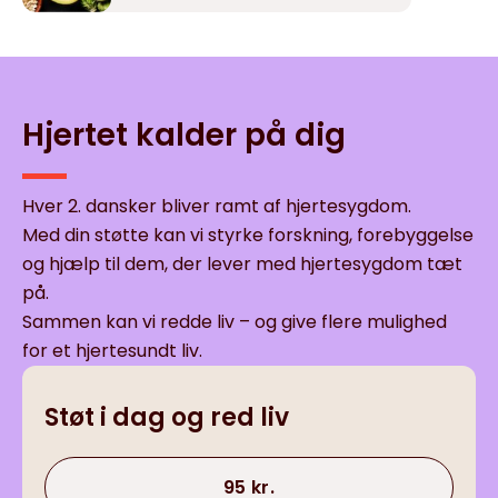
Hjertet kalder på dig
Hver 2. dansker bliver ramt af hjertesygdom.
Med din støtte kan vi styrke forskning, forebyggelse
og hjælp til dem, der lever med hjertesygdom tæt
på.
Sammen kan vi redde liv – og give flere mulighed
for et hjertesundt liv.
Støt i dag og red liv
95 kr.