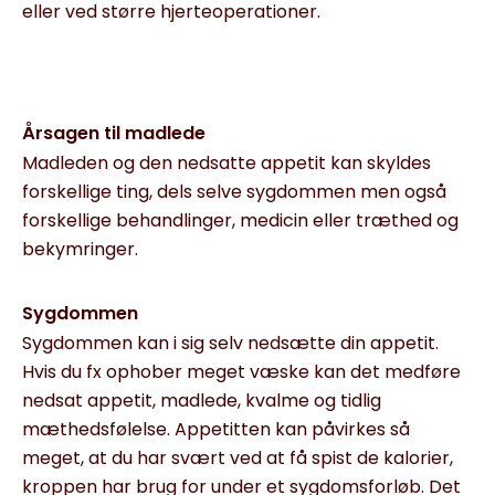
eller ved større hjerteoperationer.
Årsagen til madlede
Madleden og den nedsatte appetit kan skyldes
forskellige ting, dels selve sygdommen men også
forskellige behandlinger, medicin eller træthed og
bekymringer.
Sygdommen
Sygdommen kan i sig selv nedsætte din appetit.
Hvis du fx ophober meget væske kan det medføre
nedsat appetit, madlede, kvalme og tidlig
mæthedsfølelse. Appetitten kan påvirkes så
meget, at du har svært ved at få spist de kalorier,
kroppen har brug for under et sygdomsforløb. Det