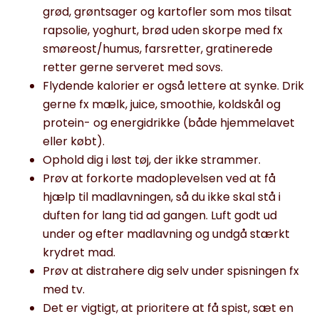
grød, grøntsager og kartofler som mos tilsat
rapsolie, yoghurt, brød uden skorpe med fx
smøreost/humus, farsretter, gratinerede
retter gerne serveret med sovs.
Flydende kalorier er også lettere at synke. Drik
gerne fx mælk, juice, smoothie, koldskål og
protein- og energidrikke (både hjemmelavet
eller købt).
Ophold dig i løst tøj, der ikke strammer.
Prøv at forkorte madoplevelsen ved at få
hjælp til madlavningen, så du ikke skal stå i
duften for lang tid ad gangen. Luft godt ud
under og efter madlavning og undgå stærkt
krydret mad.
Prøv at distrahere dig selv under spisningen fx
med tv.
Det er vigtigt, at prioritere at få spist, sæt en