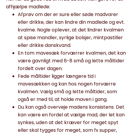
afhjælpe madlede:
Afprøv om der er sure eller søde madvarer
eller drikke, der kan lindre din madlede og evt.
kvalme. Nogle oplever, at det lindrer kvalmen
at spise mandler, syrlige bolsjer, mintpastiller
eller drikke danskvand.
En tom mavesæk forværrer kvalmen, det kan
være gavnligt med 6-8 små og lette måltider
fordelt over dagen.
Fede måltider ligger længere tid i
mavesækken og kan hos nogen forværre
kvalmen. Vælg små og lette måltider, som
også er med til, at holde maven i gang.
Du kan også overveje madens konsistens. Det
kan være en fordel at vælge mad, der let kan
synkes, uden at det kræver for meget spyt
eller skal tygges for meget, som fx supper,