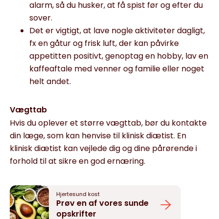
alarm, så du husker, at få spist før og efter du
sover.
Det er vigtigt, at lave nogle aktiviteter dagligt,
fx en gåtur og frisk luft, der kan påvirke
appetitten positivt, genoptag en hobby, lav en
kaffeaftale med venner og familie eller noget
helt andet.
Vægttab
Hvis du oplever et større vægttab, bør du kontakte
din læge, som kan henvise til klinisk diætist. En
klinisk diætist kan vejlede dig og dine pårørende i
forhold til at sikre en god ernæring.
Hjertesund kost
Prøv en af vores sunde
opskrifter