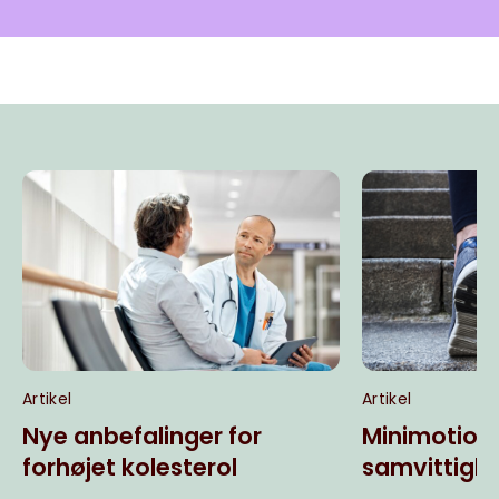
Artikel
Artikel
Nye anbefalinger for
Minimotion
forhøjet kolesterol
samvittigh