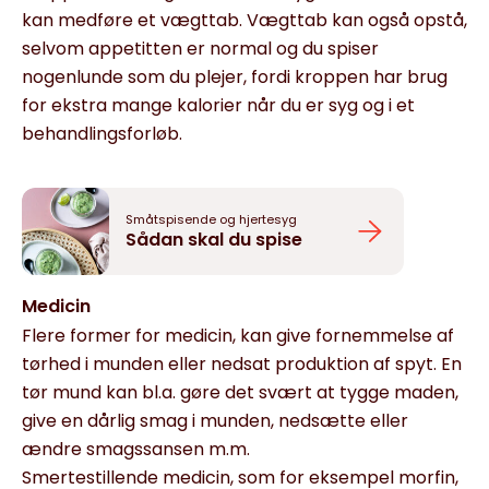
kan medføre et vægttab. Vægttab kan også opstå,
selvom appetitten er normal og du spiser
nogenlunde som du plejer, fordi kroppen har brug
for ekstra mange kalorier når du er syg og i et
behandlingsforløb.
Småtspisende og hjertesyg
Sådan skal du spise
Medicin
Flere former for medicin, kan give fornemmelse af
tørhed i munden eller nedsat produktion af spyt. En
tør mund kan bl.a. gøre det svært at tygge maden,
give en dårlig smag i munden, nedsætte eller
ændre smagssansen m.m.
Smertestillende medicin, som for eksempel morfin,