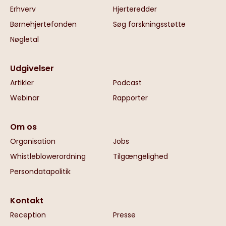
Erhverv
Hjerteredder
Børnehjertefonden
Søg forskningsstøtte
Nøgletal
Udgivelser
Artikler
Podcast
Webinar
Rapporter
Om os
Organisation
Jobs
Whistleblowerordning
Tilgængelighed
Persondatapolitik
Kontakt
Reception
Presse