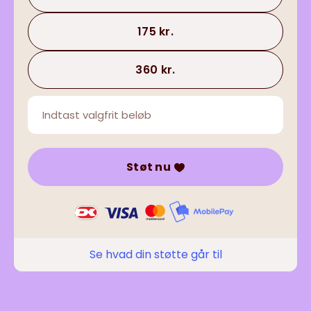
175 kr.
360 kr.
Støt nu
Se hvad din støtte går til