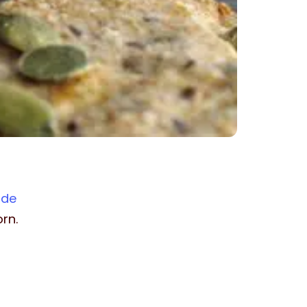
r
de
rn.