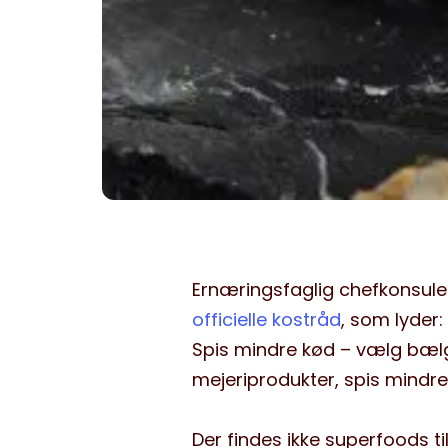
Ernæringsfaglig chefkonsule
officielle kostråd
, som lyder
Spis mindre kød – vælg bælg
mejeriprodukter, spis mindre 
Der findes ikke superfoods 