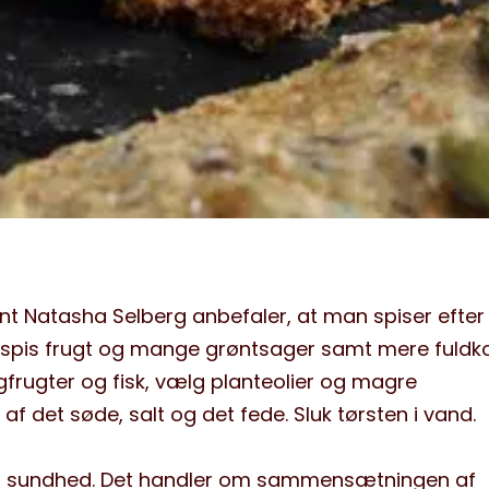
nt Natasha Selberg anbefaler, at man spiser efte
: spis frugt og mange grøntsager samt mere fuldko
frugter og fisk, vælg planteolier og magre
af det søde, salt og det fede. Sluk tørsten i vand.
til sundhed. Det handler om sammensætningen af