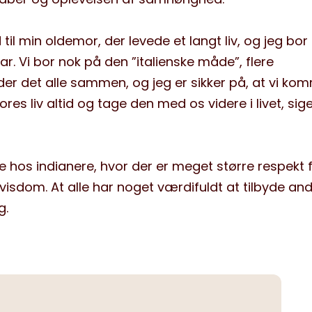
il min oldemor, der levede et langt liv, og jeg bor 
r. Vi bor nok på den ”italienske måde”, flere
er det alle sammen, og jeg er sikker på, at vi ko
ores liv altid og tage den med os videre i livet, sig
e hos indianere, hvor der er meget større respekt 
visdom. At alle har noget værdifuldt at tilbyde an
g.