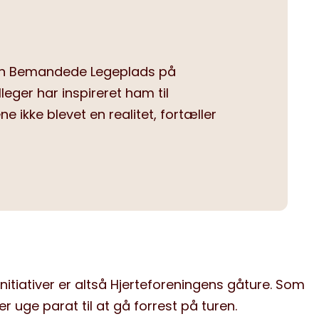
 Den Bemandede Legeplads på
leger har inspireret ham til
 ikke blevet en realitet, fortæller
nitiativer er altså Hjerteforeningens gåture. Som
 uge parat til at gå forrest på turen.