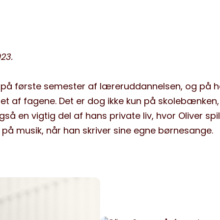
023.
 på første semester af læreruddannelsen, og på 
et af fagene. Det er dog ikke kun på skolebænken,
så en vigtig del af hans private liv, hvor Oliver spil
 på musik, når han skriver sine egne børnesange.