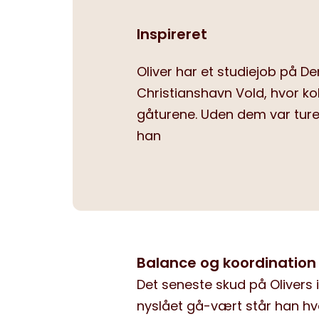
Inspireret
Oliver har et studiejob på
Christianshavn Vold, hvor kol
gåturene. Uden dem var turene
han
Balance og koordination
Det seneste skud på Olivers i
nyslået gå-vært står han hver