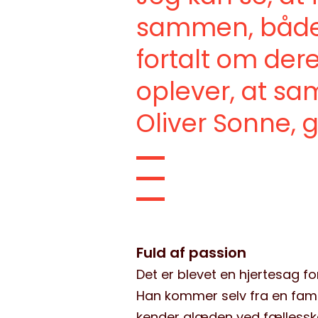
sammen, både 
fortalt om dere
oplever, at s
Oliver Sonne, 
Fuld af passion
Det er blevet en hjertesag f
Han kommer selv fra en fam
kender glæden ved fællessk