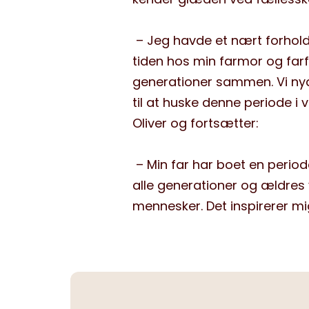
– Jeg havde et nært forhold t
tiden hos min farmor og farfa
generationer sammen. Vi nyd
til at huske denne periode i v
Oliver og fortsætter:
– Min far har boet en period
alle generationer og ældres 
mennesker. Det inspirerer mi