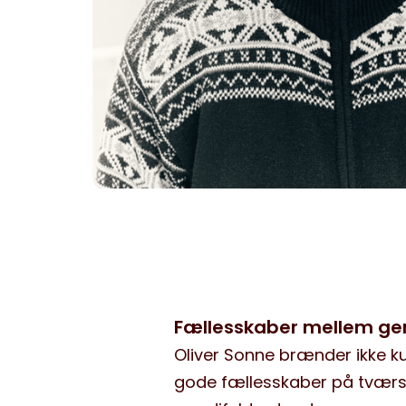
Fællesskaber mellem ge
Oliver Sonne brænder ikke k
gode fællesskaber på tværs 