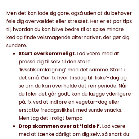
Men det kan lade sig gøre, også uden at du behøver
føle dig overvældet eller stresset. Her er et par tips
til, hvordan du kan blive bedre til at spise mindre
kød og finde velsmagende alternativer, der gør dig
sundere.
Start overkommeligt.
Lad være med at
presse dig til selv til den store
‘livsstilsomlægning’ med det samme. Start i
det små. Gør fx hver tirsdag til ‘fiske’-dag og
se om du kan overholde det i en periode. Når
du føler det går godt, kan du lægge yderligere
på, fx ved at indføre en vegetar-dag eller
erstatte fredagsslikket med sunde snacks.
Men tag det i roligt tempo.
Drop skammen over at ‘falde i’.
Lad være
med at tænke dårligt om dig selv, så snart du