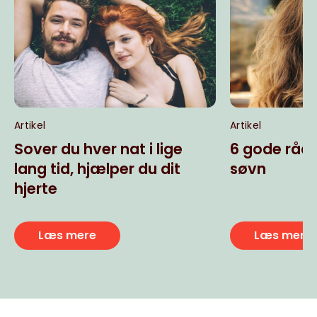
Artikel
Artikel
Sover du hver nat i lige
6 gode råd 
lang tid, hjælper du dit
søvn
hjerte
Læs mere
Læs mere