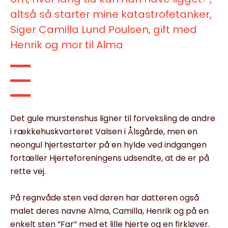
altså så starter mine katastrofetanker,
Siger Camilla Lund Poulsen, gift med
Henrik og mor til Alma
Det gule murstenshus ligner til forveksling de andre
i rækkehuskvarteret Valsen i Ålsgårde, men en
neongul hjertestarter på en hylde ved indgangen
fortæller Hjerteforeningens udsendte, at de er på
rette vej.
På regnvåde sten ved døren har datteren også
malet deres navne Alma, Camilla, Henrik og på en
enkelt sten ”Far” med et lille hjerte og en firkløver.