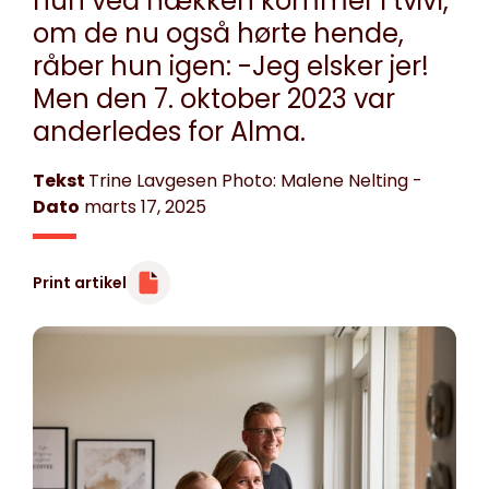
hun ved hækken kommer i tvivl,
om de nu også hørte hende,
råber hun igen: -Jeg elsker jer!
Men den 7. oktober 2023 var
anderledes for Alma.
Tekst
Trine Lavgesen Photo: Malene Nelting
-
Dato
marts 17, 2025
Print artikel