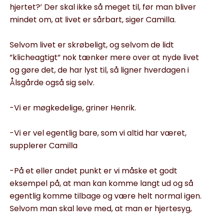
hjertet?’ Der skal ikke så meget til, før man bliver
mindet om, at livet er sårbart, siger Camilla.
Selvom livet er skrøbeligt, og selvom de lidt
”klicheagtigt” nok tænker mere over at nyde livet
og gøre det, de har lyst til, så ligner hverdagen i
Ålsgårde også sig selv.
-Vi er møgkedelige, griner Henrik.
-Vi er vel egentlig bare, som vi altid har været,
supplerer Camilla
-På et eller andet punkt er vi måske et godt
eksempel på, at man kan komme langt ud og så
egentlig komme tilbage og være helt normal igen.
Selvom man skal leve med, at man er hjertesyg,