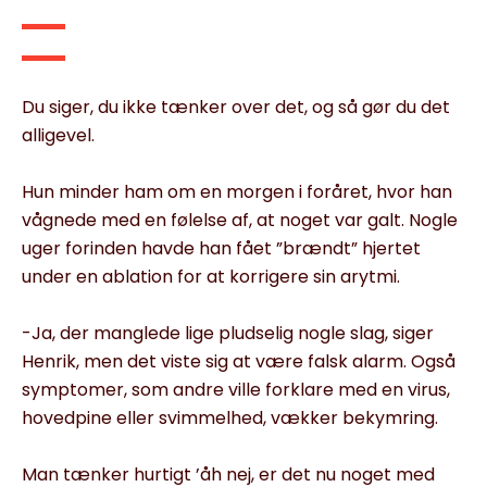
Du siger, du ikke tænker over det, og så gør du det
alligevel.
Hun minder ham om en morgen i foråret, hvor han
vågnede med en følelse af, at noget var galt. Nogle
uger forinden havde han fået ”brændt” hjertet
under en ablation for at korrigere sin arytmi.
-Ja, der manglede lige pludselig nogle slag, siger
Henrik, men det viste sig at være falsk alarm. Også
symptomer, som andre ville forklare med en virus,
hovedpine eller svimmelhed, vækker bekymring.
Man tænker hurtigt ’åh nej, er det nu noget med