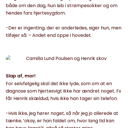
både om den dag, hun løb i strømpesokker og om
hendes fars hjertesygdom.
-Der er ingenting, der er anderledes, siger hun, men
tilføjer så: – Andet end oppe i hovedet.
Slap af, mor!
For selvfølgelig skal det ikke lyde, som om at en
diagnose som hjertesvigt ikke har ændret noget. Fx
får Henrik skældud, hvis ikke han tager sin telefon.
-Hvis ikke, jeg hører noget, så når jeg jo allerede at
tænke, ’okay, er han faldet om, hvor lang tid kan