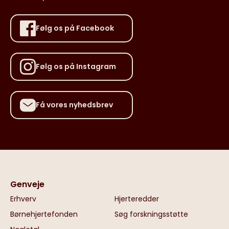
Følg os på Facebook
Følg os på Instagram
Få vores nyhedsbrev
Genveje
Erhverv
Hjerteredder
Børnehjertefonden
Søg forskningsstøtte