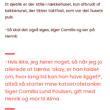
Et øjeblik er der stille i rækkehuset, kun afbrudt af
køkkenuret, der tikker taktfast, som var det husets
puls.
-Så skal det også siges, siger Camilla og ser på
Henrik:
-Hvis ikke, jeg hører noget, så når jeg jo
allerede at tænke ’okay, er han faldet
om, hvor lang tid kan han have ligget?’,
altså så starter mine katastrofetanker.
Siger Camilla Lund Poulsen, gift med
Henrik og mor til Alma