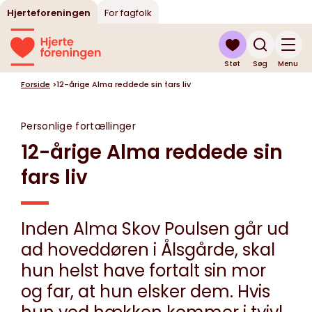
Hjerteforeningen
For fagfolk
Støt
Søg
Menu
Forside
>
12-årige Alma reddede sin fars liv
Personlige fortællinger
12-årige Alma reddede sin
fars liv
Inden Alma Skov Poulsen går ud
ad hoveddøren i Ålsgårde, skal
hun helst have fortalt sin mor
og far, at hun elsker dem. Hvis