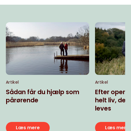
Artikel
Artikel
Sådan får du hjælp som
Efter operat
pårørende
helt liv, der
leves
Læs mere
Læs mere