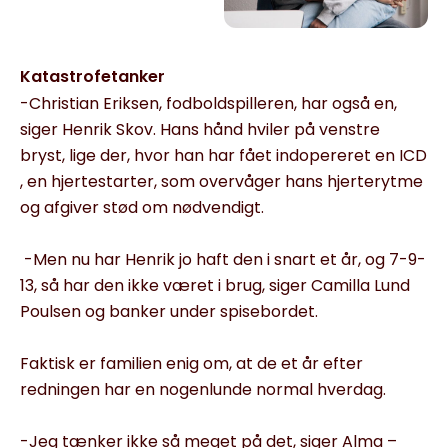
Katastrofetanker
-Christian Eriksen, fodboldspilleren, har også en,
siger Henrik Skov. Hans hånd hviler på venstre
bryst, lige der, hvor han har fået indopereret en ICD
, en hjertestarter, som overvåger hans hjerterytme
og afgiver stød om nødvendigt.
-Men nu har Henrik jo haft den i snart et år, og 7-9-
13, så har den ikke været i brug, siger Camilla Lund
Poulsen og banker under spisebordet.
Faktisk er familien enig om, at de et år efter
redningen har en nogenlunde normal hverdag.
-Jeg tænker ikke så meget på det, siger Alma –