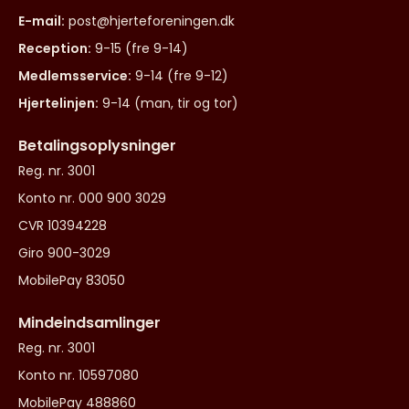
E-mail:
post@hjerteforeningen.dk
Reception:
9-15 (fre 9-14)
Medlemsservice:
9-14 (fre 9-12)
Hjertelinjen:
9-14 (man, tir og tor)
Betalingsoplysninger
Reg. nr. 3001
Konto nr. 000 900 3029
CVR 10394228
Giro 900-3029
MobilePay 83050
Mindeindsamlinger
Reg. nr. 3001
Konto nr. 10597080
MobilePay 488860