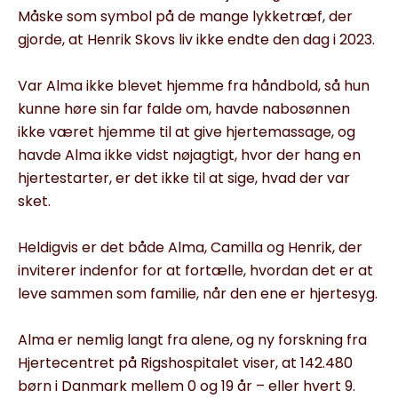
Måske som symbol på de mange lykketræf, der
gjorde, at Henrik Skovs liv ikke endte den dag i 2023.
Var Alma ikke blevet hjemme fra håndbold, så hun
kunne høre sin far falde om, havde nabosønnen
ikke været hjemme til at give hjertemassage, og
havde Alma ikke vidst nøjagtigt, hvor der hang en
hjertestarter, er det ikke til at sige, hvad der var
sket.
Heldigvis er det både Alma, Camilla og Henrik, der
inviterer indenfor for at fortælle, hvordan det er at
leve sammen som familie, når den ene er hjertesyg.
Alma er nemlig langt fra alene, og ny forskning fra
Hjertecentret på Rigshospitalet viser, at 142.480
børn i Danmark mellem 0 og 19 år – eller hvert 9.