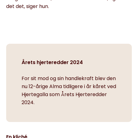
det det, siger hun.
Årets hjerteredder 2024
For sit mod og sin handlekraft blev den
nu 12-årige Alma tidligere i år kåret ved
Hjertegalla som Årets Hjerteredder
2024.
En kliché