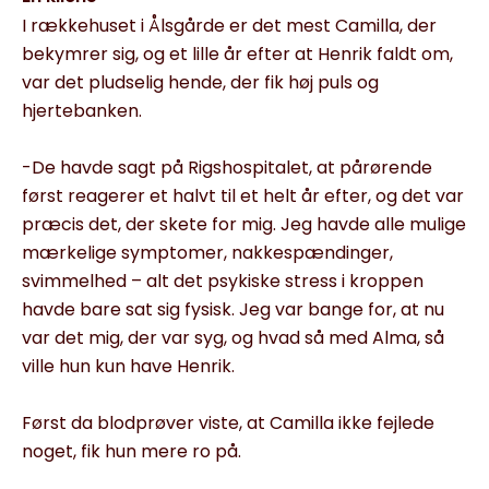
I rækkehuset i Ålsgårde er det mest Camilla, der
bekymrer sig, og et lille år efter at Henrik faldt om,
var det pludselig hende, der fik høj puls og
hjertebanken.
-De havde sagt på Rigshospitalet, at pårørende
først reagerer et halvt til et helt år efter, og det var
præcis det, der skete for mig. Jeg havde alle mulige
mærkelige symptomer, nakkespændinger,
svimmelhed – alt det psykiske stress i kroppen
havde bare sat sig fysisk. Jeg var bange for, at nu
var det mig, der var syg, og hvad så med Alma, så
ville hun kun have Henrik.
Først da blodprøver viste, at Camilla ikke fejlede
noget, fik hun mere ro på.