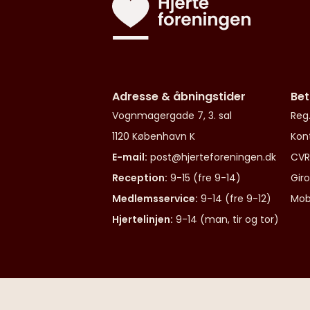
Adresse & åbningstider
Bet
Vognmagergade 7, 3. sal
Reg.
1120 København K
Kon
E-mail:
post@hjerteforeningen.dk
CVR
Reception:
9-15 (fre 9-14)
Gir
Medlemsservice:
9-14 (fre 9-12)
Mob
Hjertelinjen:
9-14 (man, tir og tor)