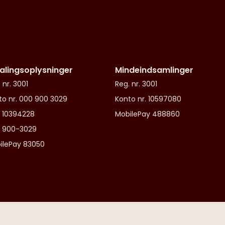
alingsoplysninger
Mindeindsamlinger
 nr. 3001
Reg. nr. 3001
to nr. 000 900 3029
Konto nr. 10597080
 10394228
MobilePay 488860
o 900-3029
ilePay 83050