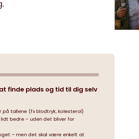
g.
 finde plads og tid til dig selv
 på tallene (fx blodtryk, kolesterol)
lidt bedre – uden det bliver for
noget – men det skal være enkelt at