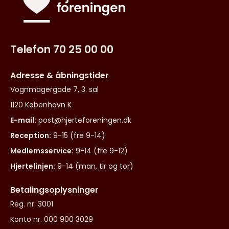
Telefon 70 25 00 00
Adresse & åbningstider
Vognmagergade 7, 3. sal
1120 København K
E-mail:
post@hjerteforeningen.dk
Reception:
9-15 (fre 9-14)
Medlemsservice:
9-14 (fre 9-12)
Hjertelinjen:
9-14 (man, tir og tor)
Betalingsoplysninger
Reg. nr. 3001
Konto nr. 000 900 3029