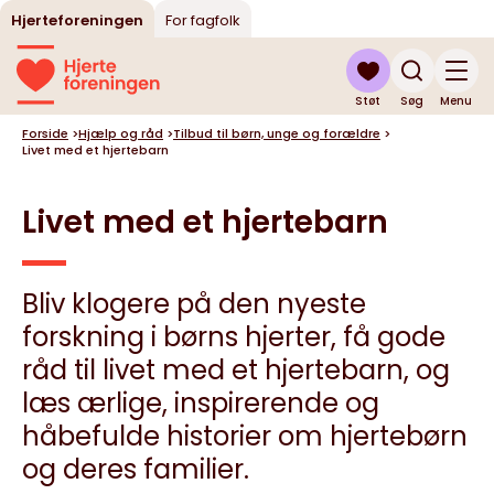
Hjerteforeningen
For fagfolk
Støt
Søg
Menu
Forside
>
Hjælp og råd
>
Tilbud til børn, unge og forældre
>
Livet med et hjertebarn
Livet med et hjertebarn
Bliv klogere på den nyeste
forskning i børns hjerter, få gode
råd til livet med et hjertebarn, og
læs ærlige, inspirerende og
håbefulde historier om hjertebørn
og deres familier.