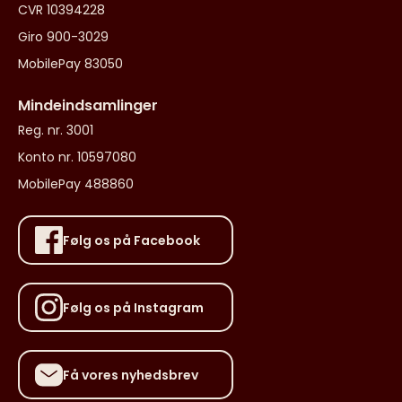
CVR 10394228
Giro 900-3029
MobilePay 83050
Mindeindsamlinger
Reg. nr. 3001
Konto nr. 10597080
MobilePay 488860
Følg os på Facebook
Følg os på Instagram
Få vores nyhedsbrev