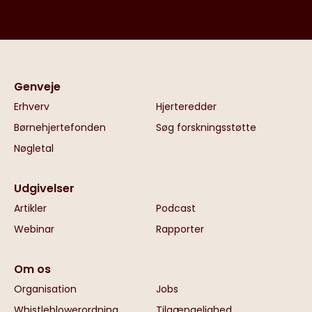
Genveje
Erhverv
Hjerteredder
Børnehjertefonden
Søg forskningsstøtte
Nøgletal
Udgivelser
Artikler
Podcast
Webinar
Rapporter
Om os
Organisation
Jobs
Whistleblowerordning
Tilgængelighed