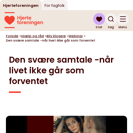
Hjerteforeningen
For fagfolk
Støt
Søg
Menu
Forside
>
Hjælp og råd
>
Bliv klogere
>
Webinar
>
Den svære samtale -når livet ikke går som forventet
Den svære samtale -når
livet ikke går som
forventet