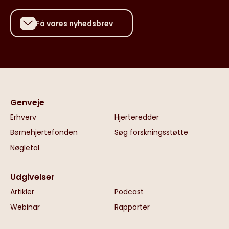
Få vores nyhedsbrev
Genveje
Erhverv
Hjerteredder
Børnehjertefonden
Søg forskningsstøtte
Nøgletal
Udgivelser
Artikler
Podcast
Webinar
Rapporter