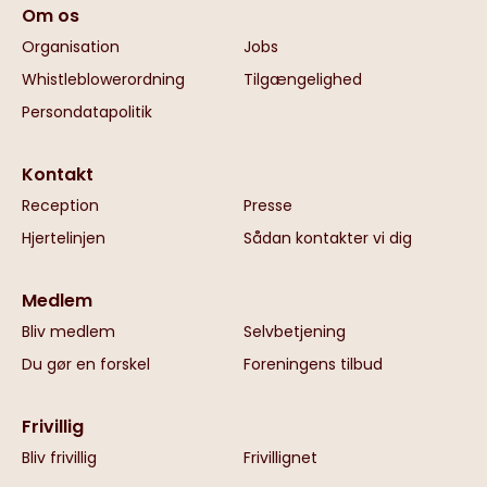
Om os
Organisation
Jobs
Whistleblowerordning
Tilgængelighed
Persondatapolitik
Kontakt
Reception
Presse
Hjertelinjen
Sådan kontakter vi dig
Medlem
Bliv medlem
Selvbetjening
Du gør en forskel
Foreningens tilbud
Frivillig
Bliv frivillig
Frivillignet