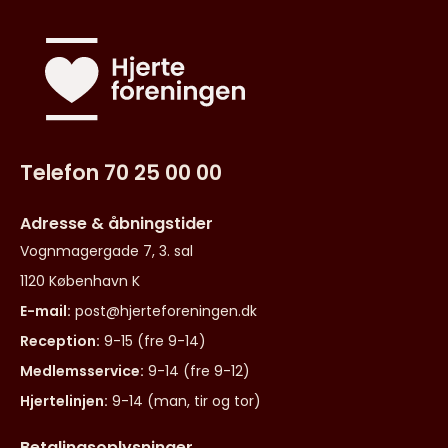
Telefon 70 25 00 00
Adresse & åbningstider
Vognmagergade 7, 3. sal
1120 København K
E-mail:
post@hjerteforeningen.dk
Reception:
9-15 (fre 9-14)
Medlemsservice:
9-14 (fre 9-12)
Hjertelinjen:
9-14 (man, tir og tor)
Betalingsoplysninger