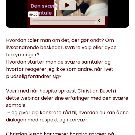
Hvordan taler man om det, der gør ondt? Om
livsændrende beskeder, svære valg eller dybe
bekymringer?
Hvordan starter man de svære samtaler og
hvorfor reagerer jeg ikke som andre, når livet
pludselig forandrer sig?
Vær med når hospitalspræst Christian Busch i
dette webinar deler sine erfaringer med den svære
samtale
– og giver dig konkrete råd til, hvordan du kan åbne
dialogen med respekt og nærvær.
Christian Busch har været hospitalspræst på