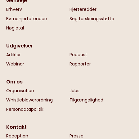
Genveje
Erhverv
Hjerteredder
Børnehjertefonden
Søg forskningsstøtte
Nøgletal
Udgivelser
Artikler
Podcast
Webinar
Rapporter
Om os
Organisation
Jobs
Whistleblowerordning
Tilgængelighed
Persondatapolitik
Kontakt
Reception
Presse