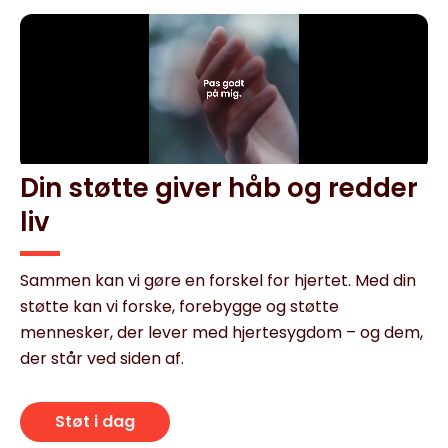
Din støtte giver håb og redder
liv
Sammen kan vi gøre en forskel for hjertet. Med din
støtte kan vi forske, forebygge og støtte
mennesker, der lever med hjertesygdom – og dem,
der står ved siden af.
Støt i dag