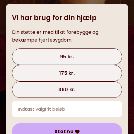
Vi har brug for din hjælp
Din støtte er med til at forebygge og
bekæmpe hjertesygdom.
95 kr.
175 kr.
360 kr.
Støt nu