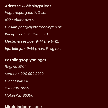
Adresse & åbningstider
Vognmagergade 7, 3. sal
1120 København K
E-mail:
post@hjerteforeningen.dk
Reception:
9-15 (fre 9-14)
Medlemsservice:
9-14 (fre 9-12)
Hjertelinjen:
9-14 (man, tir og tor)
Betalingsoplysninger
Reg. nr. 3001
Konto nr. 000 900 3029
CVR 10394228
Giro 900-3029
MobilePay 83050
Mindeindsamlinger