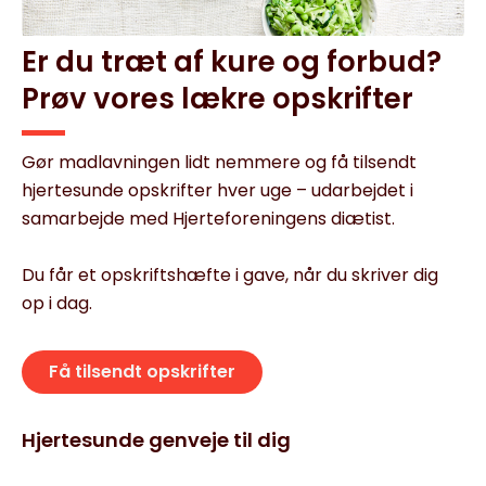
Er du træt af kure og forbud?
Prøv vores lækre opskrifter
Gør madlavningen lidt nemmere og få tilsendt
hjertesunde opskrifter hver uge – udarbejdet i
samarbejde med Hjerteforeningens diætist.
Du får et opskriftshæfte i gave, når du skriver dig
op i dag.
Få tilsendt opskrifter
Hjertesunde genveje til dig