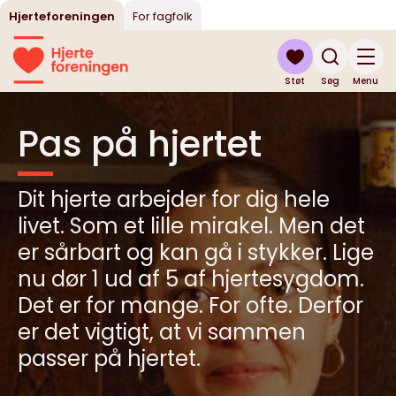
Hjerteforeningen
For fagfolk
Støt
Søg
Menu
Pas på hjertet
Dit hjerte arbejder for dig hele
livet. Som et lille mirakel. Men det
er sårbart og kan gå i stykker. Lige
nu dør 1 ud af 5 af hjertesygdom.
Det er for mange. For ofte. Derfor
er det vigtigt, at vi sammen
passer på hjertet.