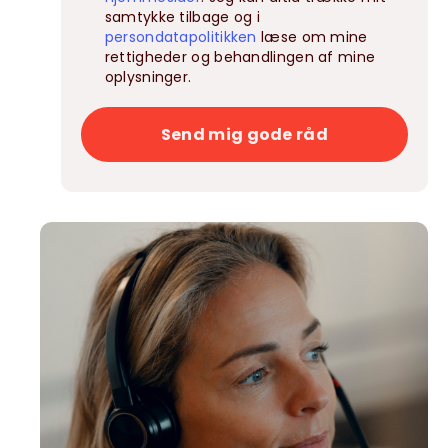
samtykke tilbage og i
persondatapolitikken
læse om mine
rettigheder og behandlingen af mine
oplysninger.
Send mig gode råd