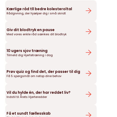
Kærlige råd tll bedre kolesteroltal
Rådgivning, der hjælper dig i små skridt
Giv dit blodtryk en pause
Med vores enkle råd sænkes dit blodtryk
10 ugers sjov træning
Tilmeld dig Hjertetræning i dag
Prøv quiz og find det, der passer til dig
Få 5 spørgsmål om netop dine behov
Vil du hylde én, der har reddet liv?
Indstil til Årets Hjerteredder
Få et sundt fællesskab