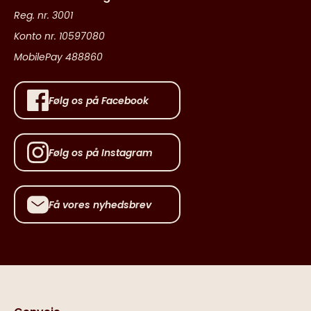
Reg. nr. 3001
Konto nr. 10597080
MobilePay 488860
Følg os på Facebook
Følg os på Instagram
Få vores nyhedsbrev