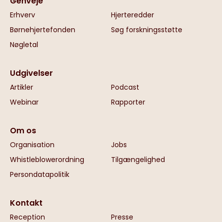
Genveje
Erhverv
Hjerteredder
Børnehjertefonden
Søg forskningsstøtte
Nøgletal
Udgivelser
Artikler
Podcast
Webinar
Rapporter
Om os
Organisation
Jobs
Whistleblowerordning
Tilgængelighed
Persondatapolitik
Kontakt
Reception
Presse