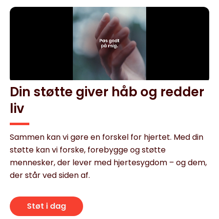
Din støtte giver håb og redder
liv
Sammen kan vi gøre en forskel for hjertet. Med din
støtte kan vi forske, forebygge og støtte
mennesker, der lever med hjertesygdom – og dem,
der står ved siden af.
Støt i dag