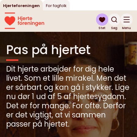
Hjerteforeningen
For fagfolk
Støt
Søg
Menu
Pas på hjertet
Dit hjerte arbejder for dig hele
livet. Som et lille mirakel. Men det
er sårbart og kan gå i stykker. Lige
nu dør 1 ud af 5 af hjertesygdom.
Det er for mange. For ofte. Derfor
er det vigtigt, at vi sammen
passer på hjertet.