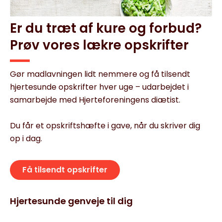
Er du træt af kure og forbud?
Prøv vores lækre opskrifter
Gør madlavningen lidt nemmere og få tilsendt
hjertesunde opskrifter hver uge – udarbejdet i
samarbejde med Hjerteforeningens diætist.
Du får et opskriftshæfte i gave, når du skriver dig
op i dag.
Få tilsendt opskrifter
Hjertesunde genveje til dig