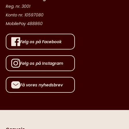
Reg. nr. 3001
Konto nr. 10597080
MobilePay 488860
Følg os på Facebook
Følg os på Instagram
Få vores nyhedsbrev