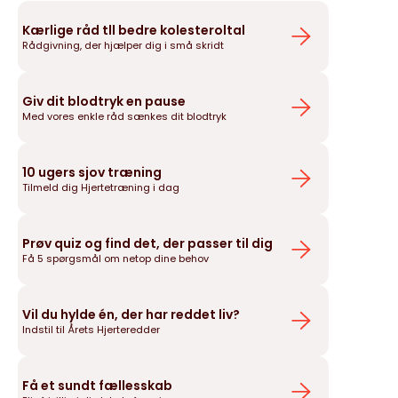
Kærlige råd tll bedre kolesteroltal
Rådgivning, der hjælper dig i små skridt
Giv dit blodtryk en pause
Med vores enkle råd sænkes dit blodtryk
10 ugers sjov træning
Tilmeld dig Hjertetræning i dag
Prøv quiz og find det, der passer til dig
Få 5 spørgsmål om netop dine behov
Vil du hylde én, der har reddet liv?
Indstil til Årets Hjerteredder
Få et sundt fællesskab