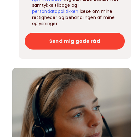
samtykke tilbage og i
persondatapolitikken
læse om mine
rettigheder og behandlingen af mine
oplysninger.
Send mig gode råd