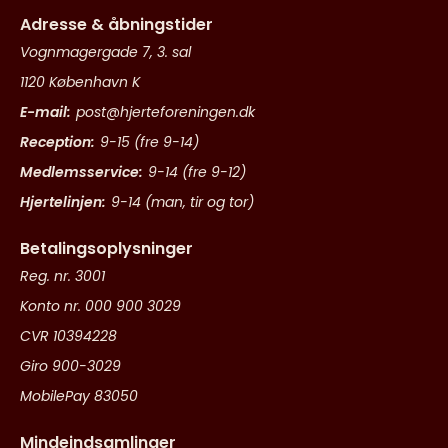
Adresse & åbningstider
Vognmagergade 7, 3. sal
1120 København K
E-mail:
post@hjerteforeningen.dk
Reception:
9-15 (fre 9-14)
Medlemsservice:
9-14 (fre 9-12)
Hjertelinjen:
9-14 (man, tir og tor)
Betalingsoplysninger
Reg. nr. 3001
Konto nr. 000 900 3029
CVR 10394228
Giro 900-3029
MobilePay 83050
Mindeindsamlinger