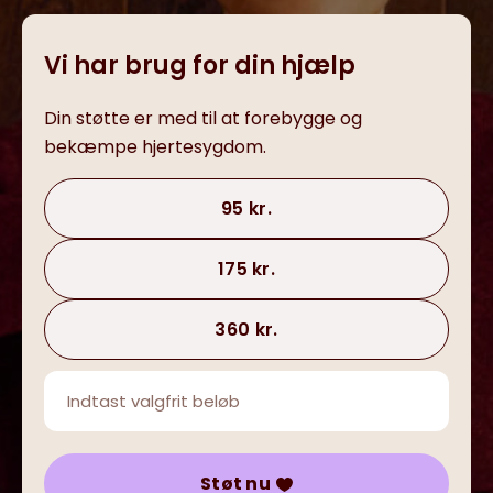
Vi har brug for din hjælp
Din støtte er med til at forebygge og
bekæmpe hjertesygdom.
95 kr.
175 kr.
360 kr.
Støt nu