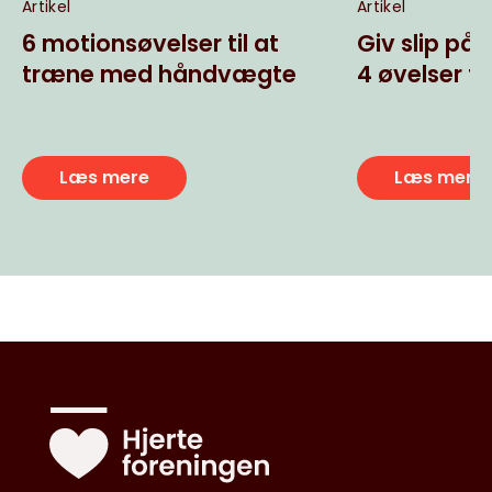
Artikel
Artikel
6 motionsøvelser til at
Giv slip på
træne med håndvægte
4 øvelser til
Læs mere
Læs mere