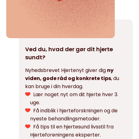
Ved du, hvad der gør dit hjerte
sundt?
Nyhedsbrevet Hjertenyt giver dig
ny
viden, gode råd og konkrete tips
, du
kan bruge i din hverdag.
Lær noget nyt om dit hjerte hver 3.
uge.
Få indblik i hjerteforskningen og de
nyeste behandlingsmetoder.
Få tips til en hjertesund livsstil fra
Hjerteforeningens eksperter.