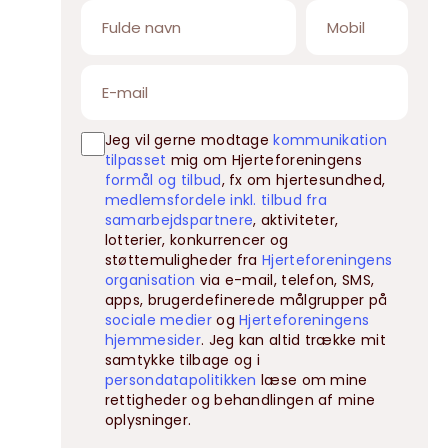
Jeg vil gerne modtage
kommunikation
tilpasset
mig om Hjerteforeningens
formål og tilbud
, fx om hjertesundhed,
medlemsfordele inkl. tilbud fra
samarbejdspartnere
, aktiviteter,
lotterier, konkurrencer og
støttemuligheder fra
Hjerteforeningens
organisation
via e-mail, telefon, SMS,
apps, brugerdefinerede målgrupper på
sociale medier
og
Hjerteforeningens
hjemmesider
. Jeg kan altid trække mit
samtykke tilbage og i
persondatapolitikken
læse om mine
rettigheder og behandlingen af mine
oplysninger.