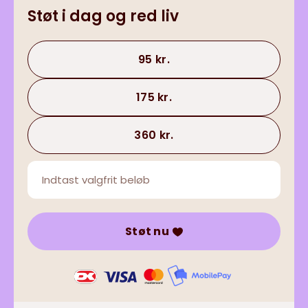
Støt i dag og red liv
95 kr.
175 kr.
360 kr.
Støt nu