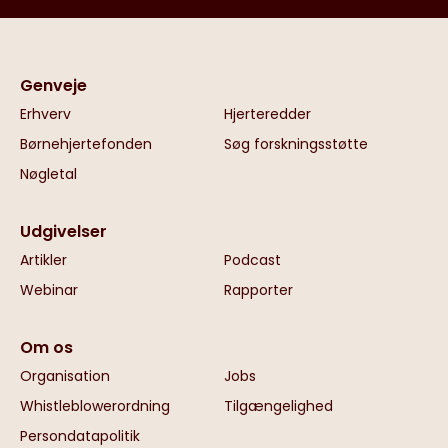
Genveje
Erhverv
Hjerteredder
Børnehjertefonden
Søg forskningsstøtte
Nøgletal
Udgivelser
Artikler
Podcast
Webinar
Rapporter
Om os
Organisation
Jobs
Whistleblowerordning
Tilgængelighed
Persondatapolitik