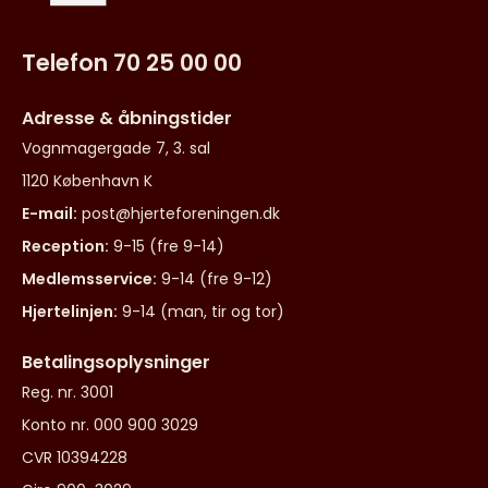
Telefon 70 25 00 00
Adresse & åbningstider
Vognmagergade 7, 3. sal
1120 København K
E-mail:
post@hjerteforeningen.dk
Reception:
9-15 (fre 9-14)
Medlemsservice:
9-14 (fre 9-12)
Hjertelinjen:
9-14 (man, tir og tor)
Betalingsoplysninger
Reg. nr. 3001
Konto nr. 000 900 3029
CVR 10394228