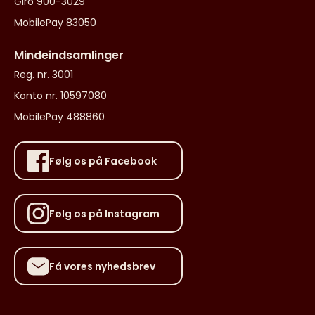
Giro 900-3029
MobilePay 83050
Mindeindsamlinger
Reg. nr. 3001
Konto nr. 10597080
MobilePay 488860
Følg os på Facebook
Følg os på Instagram
Få vores nyhedsbrev