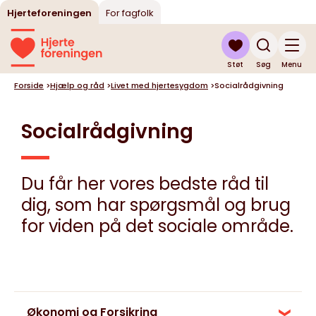
Hjerteforeningen
For fagfolk
Støt
Søg
Menu
Forside
>
Hjælp og råd
>
Livet med hjertesygdom
>
Socialrådgivning
Socialrådgivning
Du får her vores bedste råd til
dig, som har spørgsmål og brug
for viden på det sociale område.
Økonomi og Forsikring