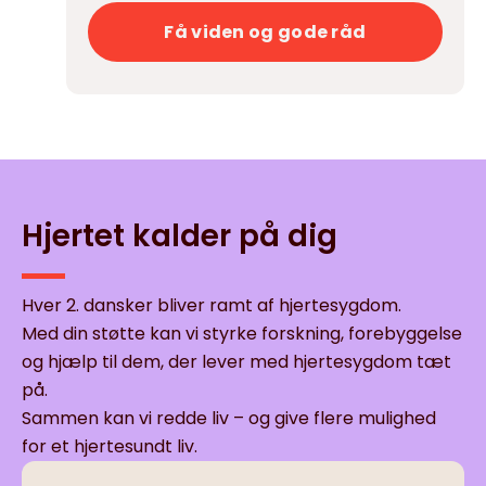
Få viden og gode råd
Hjertet kalder på dig
Hver 2. dansker bliver ramt af hjertesygdom.
Med din støtte kan vi styrke forskning, forebyggelse
og hjælp til dem, der lever med hjertesygdom tæt
på.
Sammen kan vi redde liv – og give flere mulighed
for et hjertesundt liv.