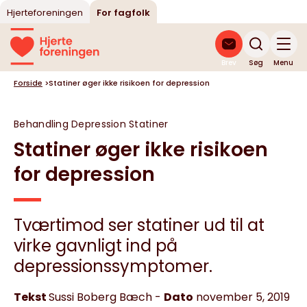
Hjerteforeningen
For fagfolk
Brev
Søg
Menu
Forside
>
Statiner øger ikke risikoen for depression
Behandling
Depression
Statiner
Statiner øger ikke risikoen
for depression
Tværtimod ser statiner ud til at
virke gavnligt ind på
depressionssymptomer.
Tekst
Sussi Boberg Bæch
-
Dato
november 5, 2019