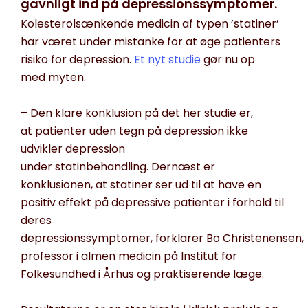
gavnligt ind på depressionssymptomer.
Kolesterolsænkende medicin af typen ’
statiner
’
har været under mistanke for
at øge patienters
risiko for depression.
Et nyt studie
gør nu op
med
myten
.
– Den klare konklusion på det her studie er,
at
patienter
uden tegn på depression ikke
udvikler depression
under
statinbehandlin
g
.
Dernæst er
konklusionen, at
statiner
ser ud til at have en
positiv effekt på depressive patienter i forhold til
deres
depressionssymptomer
,
forklarer
Bo
Christenensen
,
professor i almen medicin på Institut for
Folkesundhed i Århus og praktiserende læge.