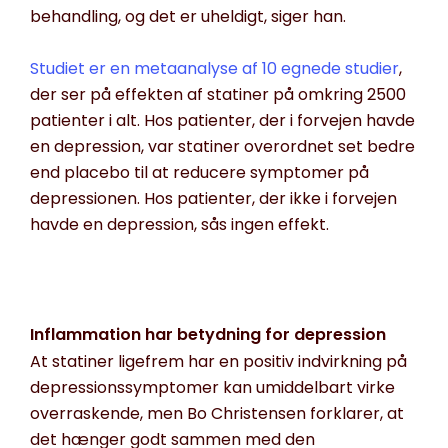
behandling, og det er uheldigt, siger han
.
Studiet er en metaanalyse af 10
egnede
studier
,
der ser på effekten af
statiner
på omkring 2500
patienter i alt. Hos patienter, der i forvejen havde
en depression, var
statiner
overordnet set bedre
end placebo til at reducere symptomer på
depressionen. Hos patienter, der ikke i forvejen
havde en depression, sås ingen effekt.
Inflammation har betydning for depression
At
statiner
ligefrem har en positiv indvirkning på
depressionssymptomer kan umiddelbart virke
overraskende, men Bo Christensen forklarer, at
det hænger godt sammen med den