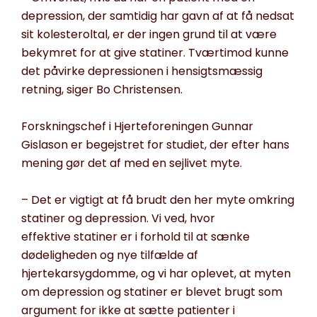
depression, der samtidig
har gavn af
at få nedsat
sit kolesteroltal, er der ingen grund til at være
bekymret for at give
statiner
. Tværtimod kunne
det påvirke depressionen i hensigtsmæssig
retning, siger Bo Christensen.
Forskningschef i Hjerteforeningen Gunnar
Gislason er begejstret for studiet, der efter hans
mening gør det af med en sejlivet myte.
– Det er vigtigt at få brudt den her myte omkring
statiner
og depression. Vi ved, hvor
effektive
statiner
er i forhold til at sænke
dødeligheden og nye tilfælde af
hjertekarsygdomme
,
og vi har oplevet, at myten
om depression og
statiner
er blevet brugt som
argument for ikke at sætte patienter i