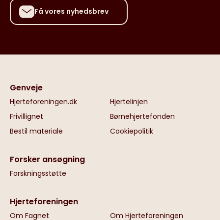
Få vores nyhedsbrev
Genveje
Hjerteforeningen.dk
Hjertelinjen
Frivillignet
Børnehjertefonden
Bestil materiale
Cookiepolitik
Forsker ansøgning
Forskningsstøtte
Hjerteforeningen
Om Fagnet
Om Hjerteforeningen