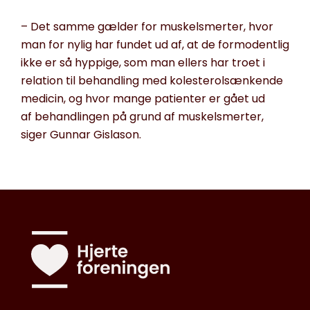
– Det samme gælder for muskelsmerter,
hvor
man for nylig har fundet ud af, at de
formodentlig
ikke er så hyppige, som man ellers
har
troe
t
i
relation til behandling med kolesterolsænkende
medicin
,
og hvor mange
patienter
er gået ud
af
behandlingen på grund af muskelsmerter
,
siger Gunnar Gislason.