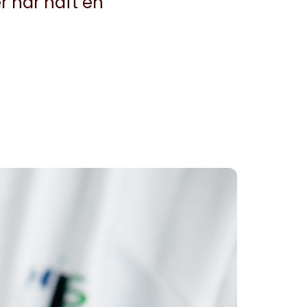
er har haft en