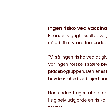
Ingen risiko ved vaccina
Et andet vigtigt resultat va
så ud til at være forbunde
”Vi så ingen risiko ved at gi
var ingen forskel i større 
placebogruppen. Den eneste 
havde ømhed ved injektionss
Han understreger, at det n
i sig selv udgjorde en risiko