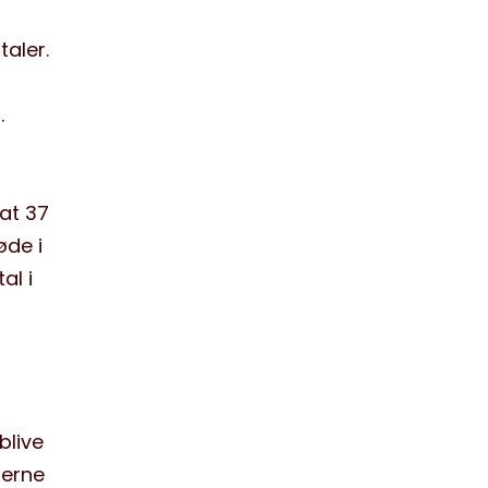
aler.
.
at 37
øde i
al i
blive
jerne