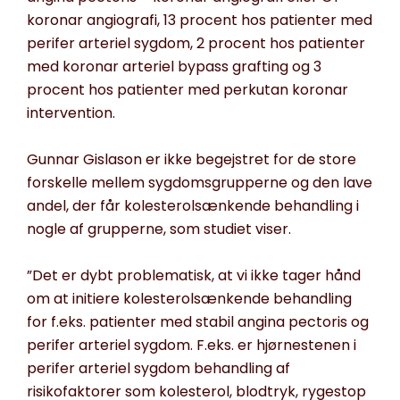
koronar angiografi, 13 procent hos patienter med
perifer arteriel sygdom, 2 procent hos patienter
med koronar arteriel bypass grafting og 3
procent hos patienter med perkutan koronar
intervention.
Gunnar Gislason er ikke begejstret for de store
forskelle mellem sygdomsgrupperne og den lave
andel, der får kolesterolsænkende behandling i
nogle af grupperne, som studiet viser.
”Det er dybt problematisk, at vi ikke tager hånd
om at initiere kolesterolsænkende behandling
for f.eks. patienter med stabil angina pectoris og
perifer arteriel sygdom. F.eks. er hjørnestenen i
perifer arteriel sygdom behandling af
risikofaktorer som kolesterol, blodtryk, rygestop