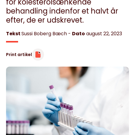
for kolesterolsænkende
behandling indenfor et halvt år
efter, de er udskrevet.
Tekst
Sussi Boberg Bæch
-
Dato
august 22, 2023
Print artikel