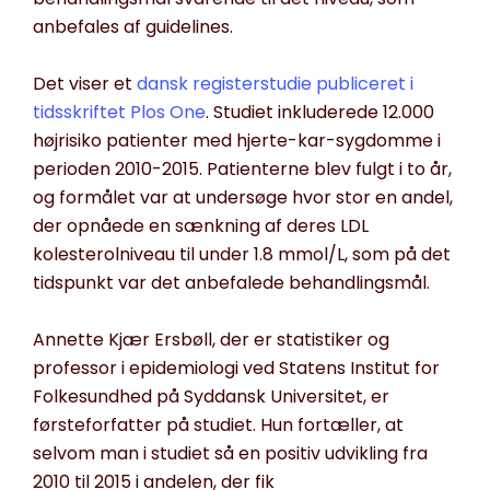
anbefales af guidelines.
Det viser et
dansk registerstudie publiceret i
tidsskriftet Plos One
. Studiet inkluderede 12.000
højrisiko patienter med hjerte-kar-sygdomme i
perioden 2010-2015. Patienterne blev fulgt i to år,
og formålet var at undersøge hvor stor en andel,
der opnåede en sænkning af deres LDL
kolesterolniveau til under 1.8 mmol/L, som på det
tidspunkt var det anbefalede behandlingsmål.
Annette Kjær Ersbøll, der er statistiker og
professor i epidemiologi ved Statens Institut for
Folkesundhed på Syddansk Universitet, er
førsteforfatter på studiet. Hun fortæller, at
selvom man i studiet så en positiv udvikling fra
2010 til 2015 i andelen, der fik