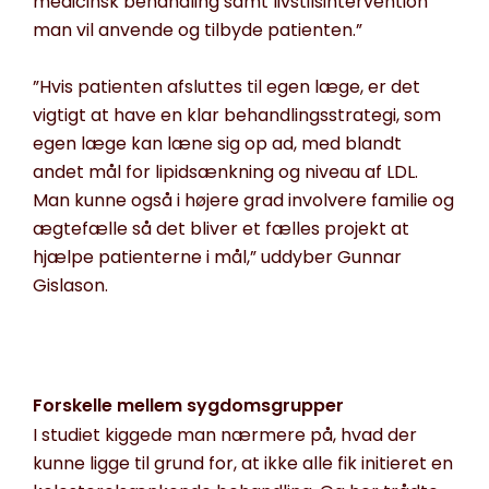
medicinsk behandling samt livstilsintervention
man vil anvende og tilbyde patienten.”
”Hvis patienten afsluttes til egen læge, er det
vigtigt at have en klar behandlingsstrategi, som
egen læge kan læne sig op ad, med blandt
andet mål for lipidsænkning og niveau af LDL.
Man kunne også i højere grad involvere familie og
ægtefælle så det bliver et fælles projekt at
hjælpe patienterne i mål,” uddyber Gunnar
Gislason.
Forskelle mellem sygdomsgrupper
I studiet kiggede man nærmere på, hvad der
kunne ligge til grund for, at ikke alle fik initieret en