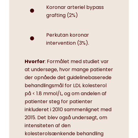
Koronar arteriel bypass
grafting (2%)
Perkutan koronar
intervention (3%).
Hvorfor
: Formålet med studiet var
at undersøge, hvor mange patienter
der opnåede det guidelinebaserede
behandlingsmål for LDL kolesterol
på < 1.8 mmol/L, og om andelen af
patienter steg for patienter
inkluderet i 2010 sammenlignet med
2015. Det blev også undersøgt, om
intensiteten af den
kolesterolsænkende behandling