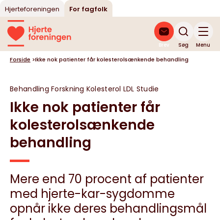
Hjerteforeningen
For fagfolk
Brev
Søg
Menu
Forside
>
Ikke nok patienter får kolesterolsænkende behandling
Behandling
Forskning
Kolesterol
LDL
Studie
Ikke nok patienter får
kolesterolsænkende
behandling
Mere end 70 procent af patienter
med hjerte-kar-sygdomme
opnår ikke deres behandlingsmål