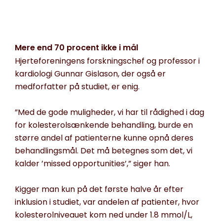
Mere end 70 procent ikke i mål
Hjerteforeningens forskningschef og professor i
kardiologi Gunnar Gislason, der også er
medforfatter på studiet, er enig.
”Med de gode muligheder, vi har til rådighed i dag
for kolesterolsænkende behandling, burde en
større andel af patienterne kunne opnå deres
behandlingsmål. Det må betegnes som det, vi
kalder ’missed opportunities’,” siger han.
Kigger man kun på det første halve år efter
inklusion i studiet, var andelen af patienter, hvor
kolesterolniveauet kom ned under 1.8 mmol/L,