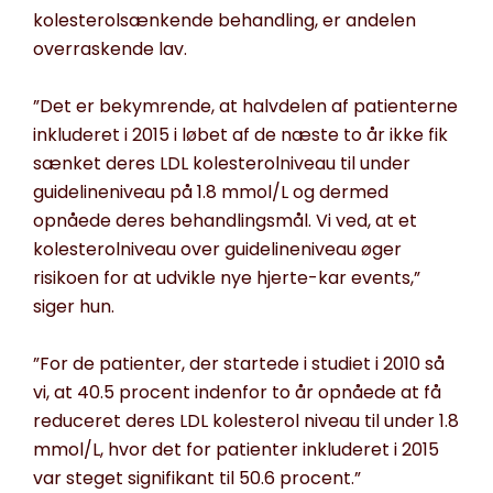
kolesterolsænkende behandling, er andelen
overraskende lav.
”Det er bekymrende, at halvdelen af patienterne
inkluderet i 2015 i løbet af de næste to år ikke fik
sænket deres LDL kolesterolniveau til under
guidelineniveau på 1.8 mmol/L og dermed
opnåede deres behandlingsmål. Vi ved, at et
kolesterolniveau over guidelineniveau øger
risikoen for at udvikle nye hjerte-kar events,”
siger hun.
”For de patienter, der startede i studiet i 2010 så
vi, at 40.5 procent indenfor to år opnåede at få
reduceret deres LDL kolesterol niveau til under 1.8
mmol/L, hvor det for patienter inkluderet i 2015
var steget signifikant til 50.6 procent.”