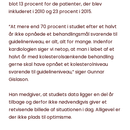
blot 13 procent for de patienter, der blev
inkluderet i 2010 og 23 procent i 2015.
”At mere end 70 procent i studiet efter et halvt
år ikke opnåede et behandlingsmål svarende til
guidelineniveau, er alt, alt for mange. Indenfor
kardiologien siger vi netop, at man i løbet af et
halvt år med kolesterolsænkende behandling
gerne skal have opnået et kolesterolniveau
svarende til guidelineniveau,” siger Gunnar
Gislason.
Han medgiver, at studiets data ligger en del år
tilbage og derfor ikke nødvendigvis giver et
retvisende billede af situationen i dag. Alligevel er
der ikke plads til optimisme.