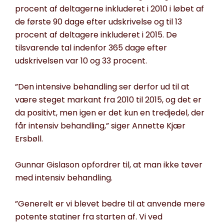
procent af deltagerne inkluderet i 2010 i løbet af
de første 90 dage efter udskrivelse og til 13
procent af deltagere inkluderet i 2015. De
tilsvarende tal indenfor 365 dage efter
udskrivelsen var 10 og 33 procent.
”Den intensive behandling ser derfor ud til at
være steget markant fra 2010 til 2015, og det er
da positivt, men igen er det kun en tredjedel, der
får intensiv behandling,” siger Annette Kjær
Ersbøll.
Gunnar Gislason opfordrer til, at man ikke tøver
med intensiv behandling.
”Generelt er vi blevet bedre til at anvende mere
potente statiner fra starten af. Vi ved