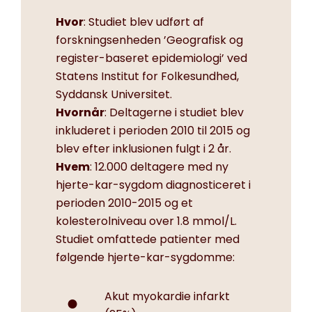
Hvor
: Studiet blev udført af
forskningsenheden ’Geografisk og
register-baseret epidemiologi’ ved
Statens Institut for Folkesundhed,
Syddansk Universitet.
Hvornår
: Deltagerne i studiet blev
inkluderet i perioden 2010 til 2015 og
blev efter inklusionen fulgt i 2 år.
Hvem
: 12.000 deltagere med ny
hjerte-kar-sygdom diagnosticeret i
perioden 2010-2015 og et
kolesterolniveau over 1.8 mmol/L.
Studiet omfattede patienter med
følgende hjerte-kar-sygdomme:
Akut myokardie infarkt