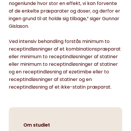
nogenlunde hvor stor en effekt, vi kan forvente
af de enkelte præparater og doser, og derfor er
ingen grund til at holde sig tilbage,” siger Gunnar
Gislason.
Ved intensiv behandling forstås minimum to
receptindløsninger af et kombinationspræparat
eller minimum to receptindløsninger af statiner
eller minimum to receptindløsninger af statiner
og en receptindløsning af ezetimibe eller to
receptindløsninger af statiner og en
receptindløsning af et ikke-statin præparat.
Om studiet