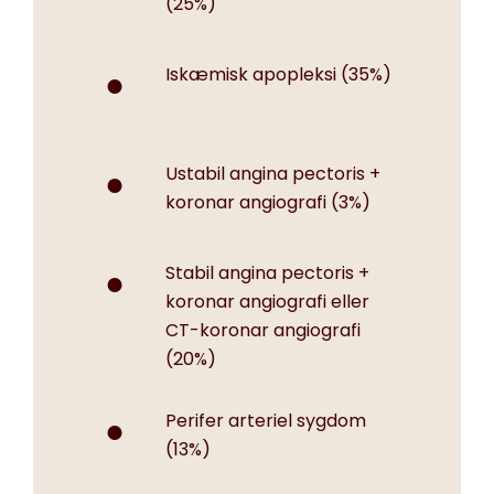
(25%)
Iskæmisk apopleksi (35%)
Ustabil angina pectoris +
koronar angiografi (3%)
Stabil angina pectoris +
koronar angiografi eller
CT-koronar angiografi
(20%)
Perifer arteriel sygdom
(13%)