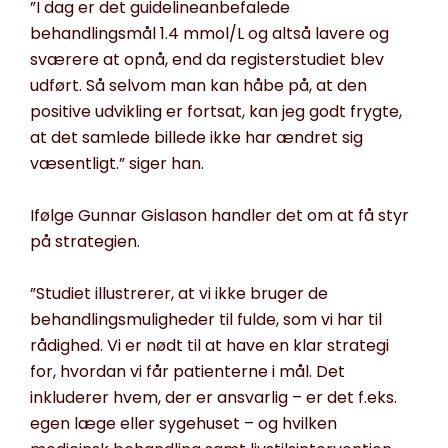
”I dag er det guidelineanbefalede
behandlingsmål 1.4 mmol/L og altså lavere og
sværere at opnå, end da registerstudiet blev
udført. Så selvom man kan håbe på, at den
positive udvikling er fortsat, kan jeg godt frygte,
at det samlede billede ikke har ændret sig
væsentligt.” siger han.
Ifølge Gunnar Gislason handler det om at få styr
på strategien.
”Studiet illustrerer, at vi ikke bruger de
behandlingsmuligheder til fulde, som vi har til
rådighed. Vi er nødt til at have en klar strategi
for, hvordan vi får patienterne i mål. Det
inkluderer hvem, der er ansvarlig – er det f.eks.
egen læge eller sygehuset – og hvilken