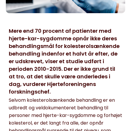
Mere end 70 procent af patienter med
hjerte-kar-sygdomme opnår ikke deres
behandlingsmål for kolesterolsænkende
behandling indenfor et halvt år efter, de
er udskrevet, viser et studie udført i
perioden 2010-2015. Der er ikke grund til
at tro, at det skulle være anderledes i
dag, vurderer Hjerteforeningens
forskningschef.
Selvom kolesterolsænkende behandling er en
udbredt og veldokumenteret behandling til
personer med hjerte-kar-sygdomme og forhøjet
kolesterol, er det langt fra alle, der opnår
behandlingsmål svarende til det niveau, som