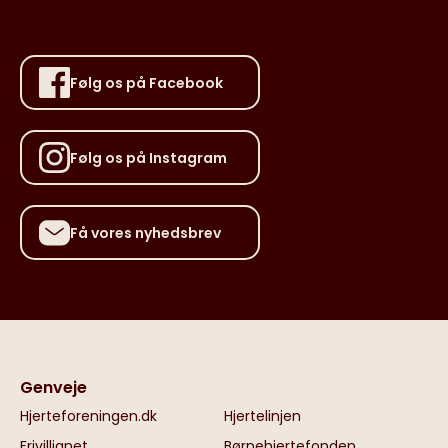
Følg os på Facebook
Følg os på Instagram
Få vores nyhedsbrev
Genveje
Hjerteforeningen.dk
Hjertelinjen
Frivillignet
Børnehjertefonden