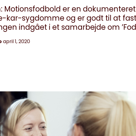
 Motionsfodbold er en dokumenteret 
te-kar-sygdomme og er godt til at fas
ingen indgået i et samarbejde om ’Fodb
o
april 1, 2020