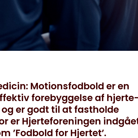
icin: Motionsfodbold er en
fektiv forebyggelse af hjerte
 er godt til at fastholde
or er Hjerteforeningen indgået
 ’Fodbold for Hjertet’.