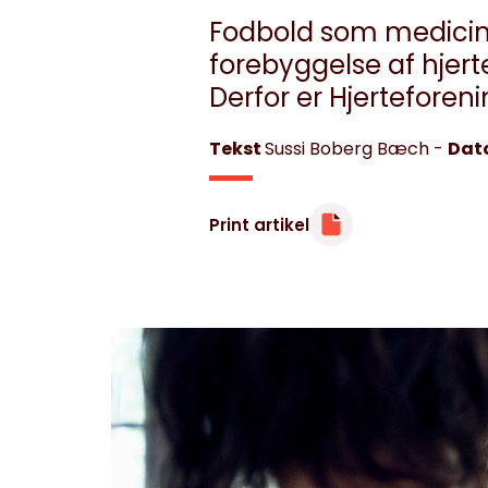
Fodbold som medicin:
forebyggelse af hjer
Derfor er Hjerteforen
Tekst
Sussi Boberg Bæch
-
Dat
Print artikel