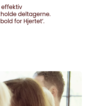
effektiv
tholde deltagerne.
old for Hjertet’.