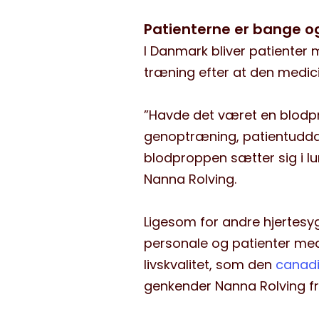
Patienterne er bange 
I Danmark bliver patienter
træning efter at den medici
”Havde det været en blodpro
genoptræning, patientuddan
blodproppen sætter sig i lun
Nanna Rolving.
Ligesom for andre hjertes
personale og patienter me
livskvalitet, som den
canad
genkender Nanna Rolving fra