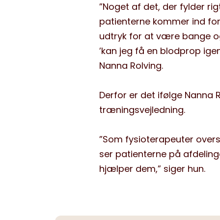
”Noget af det, der fylder ri
patienterne kommer ind for 
udtryk for at være bange 
’kan jeg få en blodprop ige
Nanna Rolving.
Derfor er det ifølge Nanna
træningsvejledning.
”Som fysioterapeuter overse
ser patienterne på afdelinger
hjælper dem,” siger hun.