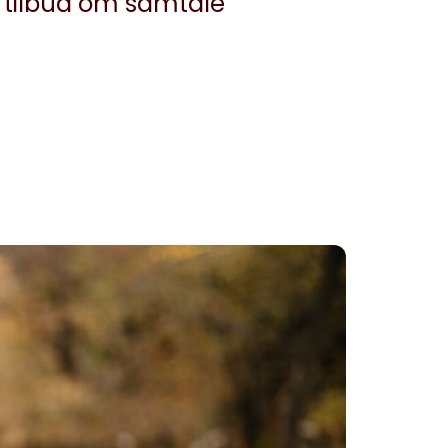
r tilbud om samtale