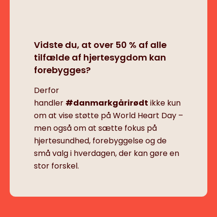
Vidste du, at over 50 % af alle
tilfælde af hjertesygdom kan
forebygges?
Derfor
handler
#danmarkgårirødt
ikke kun
om at vise støtte på World Heart Day –
men også om at sætte fokus på
hjertesundhed, forebyggelse og de
små valg i hverdagen, der kan gøre en
stor forskel.