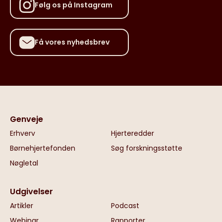
Følg os på Instagram
Få vores nyhedsbrev
Genveje
Erhverv
Hjerteredder
Børnehjertefonden
Søg forskningsstøtte
Nøgletal
Udgivelser
Artikler
Podcast
Webinar
Rapporter