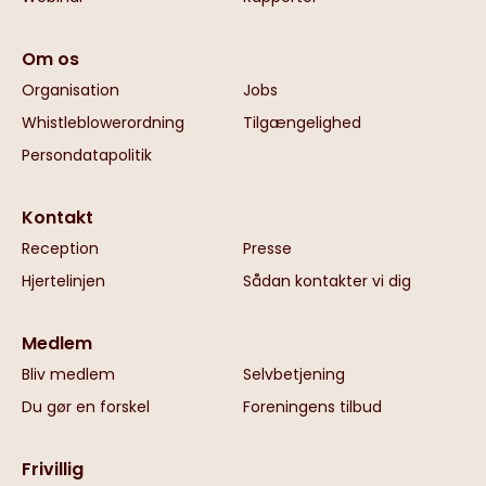
Om os
Organisation
Jobs
Whistleblowerordning
Tilgængelighed
Persondatapolitik
Kontakt
Reception
Presse
Hjertelinjen
Sådan kontakter vi dig
Medlem
Bliv medlem
Selvbetjening
Du gør en forskel
Foreningens tilbud
Frivillig