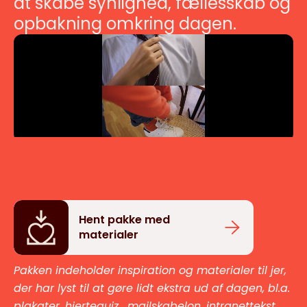
at skabe synlighed, fællesskab og
opbakning omkring dagen.
Hent pakke med
materialer
Pakken indeholder
inspiration og materialer til jer,
der har lyst til at gøre lidt ekstra ud af dagen, bl.a.
plakater, hjertequiz, mailskabelon, intranettekst,