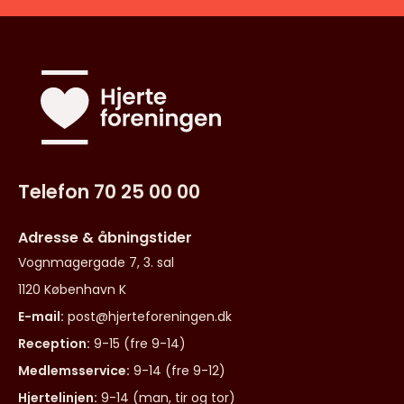
Telefon 70 25 00 00
Adresse & åbningstider
Vognmagergade 7, 3. sal
1120 København K
E-mail:
post@hjerteforeningen.dk
Reception:
9-15 (fre 9-14)
Medlemsservice:
9-14 (fre 9-12)
Hjertelinjen:
9-14 (man, tir og tor)