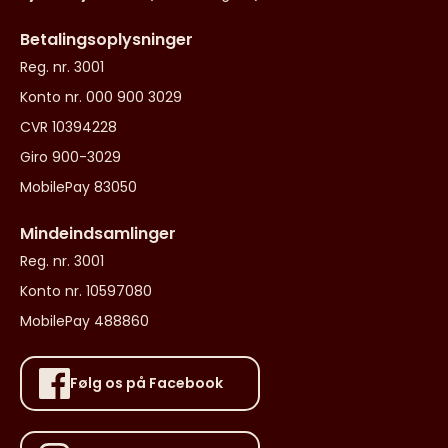
Betalingsoplysninger
Reg. nr. 3001
Konto nr. 000 900 3029
CVR 10394228
Giro 900-3029
MobilePay 83050
Mindeindsamlinger
Reg. nr. 3001
Konto nr. 10597080
MobilePay 488860
Følg os på Facebook