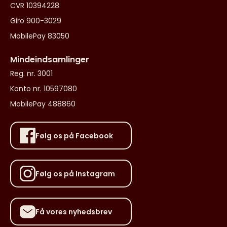
CVR 10394228
Giro 900-3029
MobilePay 83050
Mindeindsamlinger
Reg. nr. 3001
Konto nr. 10597080
MobilePay 488860
Følg os på Facebook
Følg os på Instagram
Få vores nyhedsbrev