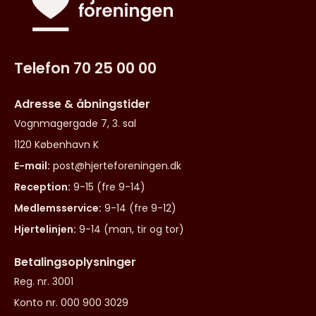
Telefon 70 25 00 00
Adresse & åbningstider
Vognmagergade 7, 3. sal
1120 København K
E-mail:
post@hjerteforeningen.dk
Reception:
9-15 (fre 9-14)
Medlemsservice:
9-14 (fre 9-12)
Hjertelinjen:
9-14 (man, tir og tor)
Betalingsoplysninger
Reg. nr. 3001
Konto nr. 000 900 3029