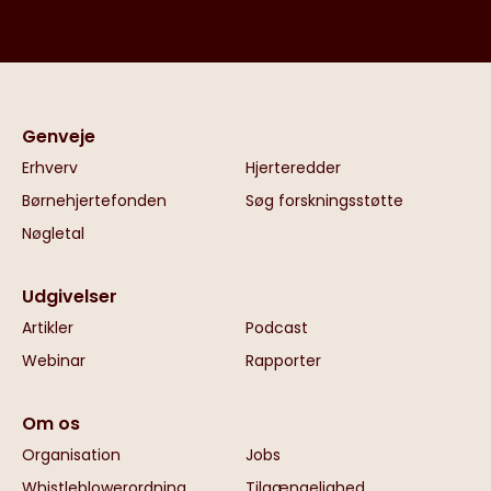
Genveje
Erhverv
Hjerteredder
Børnehjertefonden
Søg forskningsstøtte
Nøgletal
Udgivelser
Artikler
Podcast
Webinar
Rapporter
Om os
Organisation
Jobs
Whistleblowerordning
Tilgængelighed