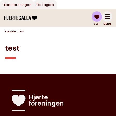
Hjerteforeningen
For fagfolk
Støt
Menu
Forside
>
test
test