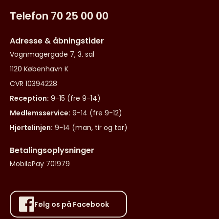
Telefon 70 25 00 00
Adresse & åbningstider
Vognmagergade 7, 3. sal
1120 København K
CVR 10394228
Reception:
9-15 (fre 9-14)
Medlemsservice:
9-14 (fre 9-12)
Hjertelinjen:
9-14 (man, tir og tor)
Betalingsoplysninger
MobilePay 701979
Følg os på Facebook