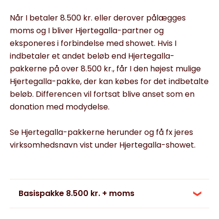
Når I betaler 8.500 kr. eller derover pålægges
moms og I bliver Hjertegalla-partner og
eksponeres i forbindelse med showet. Hvis I
indbetaler et andet beløb end Hjertegalla-
pakkerne på over 8.500 kr., får I den højest mulige
Hjertegalla-pakke, der kan købes for det indbetalte
beløb. Differencen vil fortsat blive anset som en
donation med modydelse.
Se Hjertegalla-pakkerne herunder og få fx jeres
virksomhedsnavn vist under Hjertegalla-showet.
Basispakke 8.500 kr. + moms