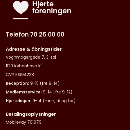
Telefon 70 25 00 00
Adresse & åbningstider
Vognmagergade 7, 3. sal
1120 København K
CVR 10394228
Reception:
9-15 (fre 9-14)
Medlemsservice:
9-14 (fre 9-12)
Hjertelinjen:
9-14 (man, tir og tor)
Betalingsoplysninger
MobilePay 701979