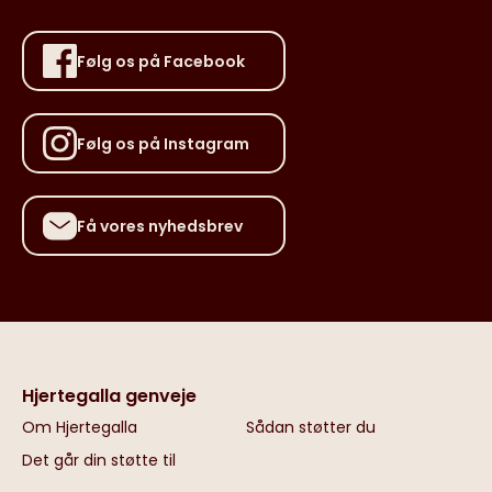
Følg os på Facebook
Følg os på Instagram
Få vores nyhedsbrev
Hjertegalla genveje
Om Hjertegalla
Sådan støtter du
Det går din støtte til