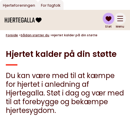
Hjerteforeningen
For fagfolk
Støt
Menu
Forside
>
Sådan støtter du
>
Hjertet kalder på din støtte
Hjertet kalder på din støtte
Du kan være med til at kæmpe
for hjertet i anledning af
Hjertegalla. Støt i dag og vær med
til at forebygge og bekæmpe
hjertesygdom.