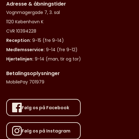
Adresse & åbningstider
Vognmagergade 7, 3. sal
1120 København K
CVR 10394228
Reception:
9-15 (fre 9-14)
Medlemsservice:
9-14 (fre 9-12)
Hjertelinjen:
9-14 (man, tir og tor)
Betalingsoplysninger
MobilePay 701979
Følg os på Facebook
Følg os på Instagram