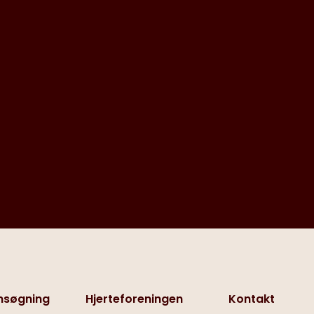
nsøgning
Hjerteforeningen
Kontakt