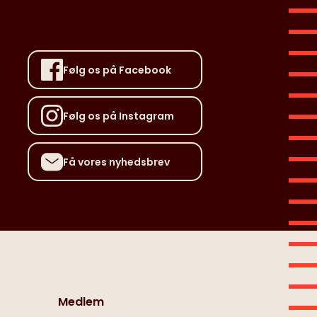
Følg os på Facebook
Følg os på Instagram
Få vores nyhedsbrev
Medlem